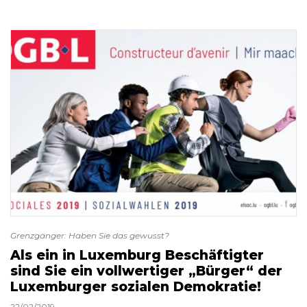
Grenzgänger: Haben Sie das gewusst?
Als ein in Luxemburg Beschäftigter
sind Sie ein vollwertiger „Bürger“ der
Luxemburger sozialen Demokratie!
22/02/2019