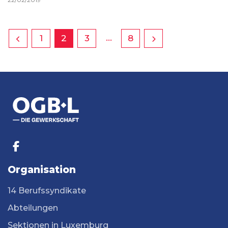
…
1
2
3
8
Organisation
14 Berufssyndikate
Abteilungen
Sektionen in Luxemburg