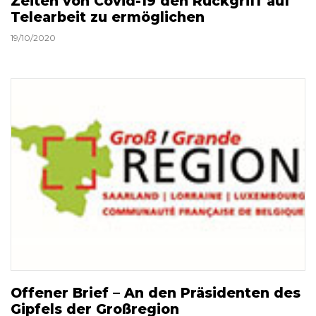
Zeiten von Covid-19 den Rückgriff auf
Telearbeit zu ermöglichen
19/10/2020
Offener Brief – An den Präsidenten des
Gipfels der Großregion