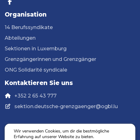
Organisation
14 Berufssyndikate
Abteilungen
Sektionen in Luxemburg
Grenzgängerinnen und Grenzgänger
ONG Solidarité syndicale
Kontaktieren Sie uns
+352 2 65 43 777
sektion.deutsche-grenzgaenger@ogbl.lu
Wir verwenden Cookies, um dir die bestmögliche
Erfahrung auf unserer Website zu bieten.
Datenschutz