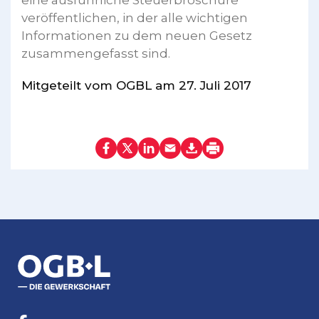
eine ausführliche Steuerbroschüre
veröffentlichen, in der alle wichtigen
Informationen zu dem neuen Gesetz
zusammengefasst sind.
Mitgeteilt vom OGBL am 27. Juli 2017