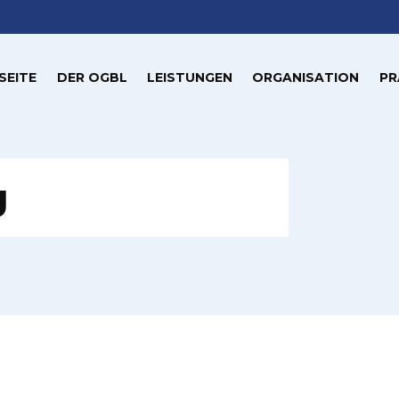
SEITE
DER OGBL
LEISTUNGEN
ORGANISATION
PR
g