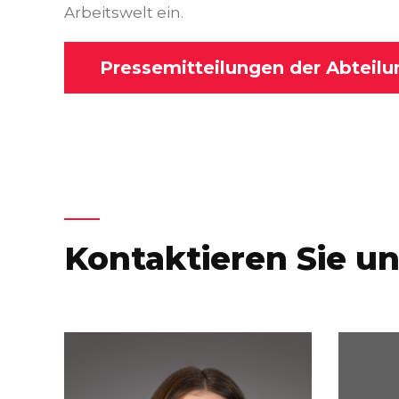
Arbeitswelt ein.
Pressemitteilungen der Abteilu
Kontaktieren Sie u