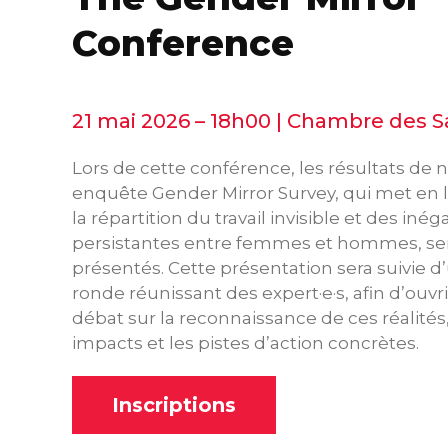
Conference
21 mai 2026 – 18h00 | Chambre des S
Lors de cette conférence, les résultats de 
enquête Gender Mirror Survey, qui met en 
la répartition du travail invisible et des inéga
persistantes entre femmes et hommes, se
présentés. Cette présentation sera suivie d
ronde réunissant des expert·e·s, afin d’ouvri
débat sur la reconnaissance de ces réalités,
impacts et les pistes d’action concrètes.
Inscriptions