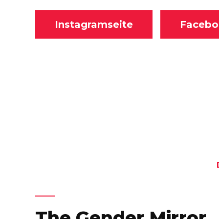
Instagramseite
Facebo
The Gender Mirror