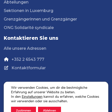
Abteilungen
Sektionen in Luxemburg
Grenzgängerinnen und Grenzgänger
ONG Solidarité syndicale
Kontaktieren Sie uns
Alle unsere Adressen
+352 2 6543 777
Kontaktformular
Wir verwenden Cookies, um dir die bestmögliche
Erfahrung auf unserer Website zu bieten.
Datenschutz
In den
Einstellungen
kannst du erfahren, welche Cookies
Impressum
wir verwenden oder sie ausschalten.
Zustimmen
Ablehnen