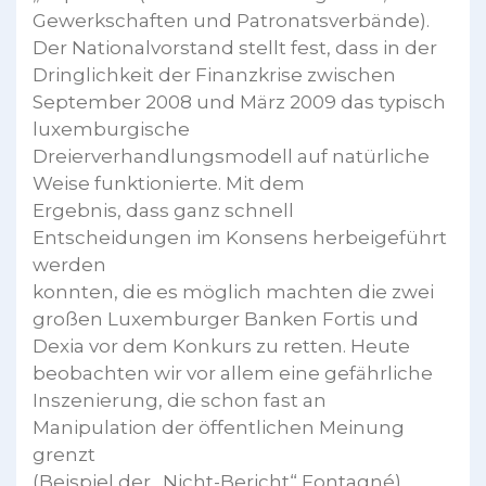
Gewerkschaften und Patronatsverbände).
Der Nationalvorstand stellt fest, dass in der
Dringlichkeit der Finanzkrise zwischen
September 2008 und März 2009 das typisch
luxemburgische
Dreierverhandlungsmodell auf natürliche
Weise funktionierte. Mit dem
Ergebnis, dass ganz schnell
Entscheidungen im Konsens herbeigeführt
werden
konnten, die es möglich machten die zwei
großen Luxemburger Banken Fortis und
Dexia vor dem Konkurs zu retten. Heute
beobachten wir vor allem eine gefährliche
Inszenierung, die schon fast an
Manipulation der öffentlichen Meinung
grenzt
(Beispiel der „Nicht-Bericht“ Fontagné).