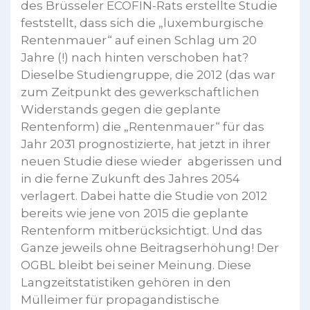
des Brüsseler ECOFIN-Rats erstellte Studie
feststellt, dass sich die „luxemburgische
Rentenmauer“ auf einen Schlag um 20
Jahre (!) nach hinten verschoben hat?
Dieselbe Studiengruppe, die 2012 (das war
zum Zeitpunkt des gewerkschaftlichen
Widerstands gegen die geplante
Rentenform) die „Rentenmauer“ für das
Jahr 2031 prognostizierte, hat jetzt in ihrer
neuen Studie diese wieder abgerissen und
in die ferne Zukunft des Jahres 2054
verlagert. Dabei hatte die Studie von 2012
bereits wie jene von 2015 die geplante
Rentenform mitberücksichtigt. Und das
Ganze jeweils ohne Beitragserhöhung! Der
OGBL bleibt bei seiner Meinung. Diese
Langzeitstatistiken gehören in den
Mülleimer für propagandistische