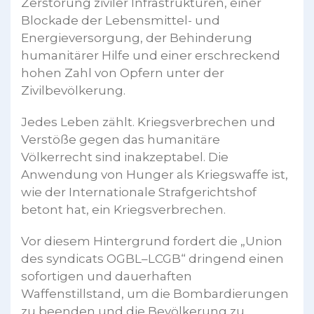
Zerstörung ziviler Infrastrukturen, einer
Blockade der Lebensmittel- und
Energieversorgung, der Behinderung
humanitärer Hilfe und einer erschreckend
hohen Zahl von Opfern unter der
Zivilbevölkerung.
Jedes Leben zählt. Kriegsverbrechen und
Verstöße gegen das humanitäre
Völkerrecht sind inakzeptabel. Die
Anwendung von Hunger als Kriegswaffe ist,
wie der Internationale Strafgerichtshof
betont hat, ein Kriegsverbrechen.
Vor diesem Hintergrund fordert die „Union
des syndicats OGBL–LCGB“ dringend einen
sofortigen und dauerhaften
Waffenstillstand, um die Bombardierungen
zu beenden und die Bevölkerung zu