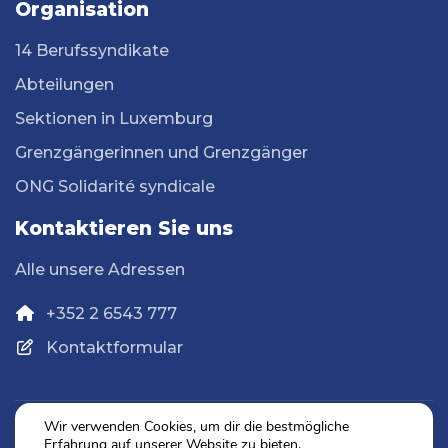
Organisation
14 Berufssyndikate
Abteilungen
Sektionen in Luxemburg
Grenzgängerinnen und Grenzgänger
ONG Solidarité syndicale
Kontaktieren Sie uns
Alle unsere Adressen
+352 2 6543 777
Kontaktformular
Wir verwenden Cookies, um dir die bestmögliche
Erfahrung auf unserer Website zu bieten.
Datenschutz