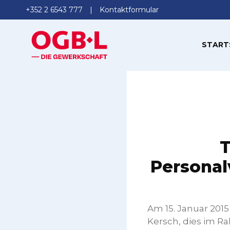
+352 2 6543 777
Kontaktformular
START
T
Personal
Am 15. Januar 2015
Kersch, dies im 