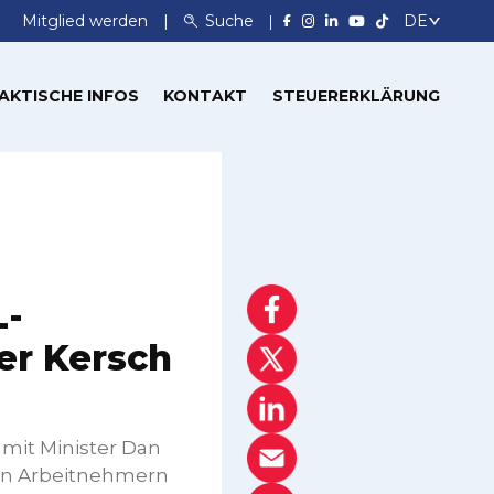
Mitglied werden
Suche
AKTISCHE INFOS
KONTAKT
STEUERERKLÄRUNG
L-
er Kersch
 mit Minister Dan
en Arbeitnehmern