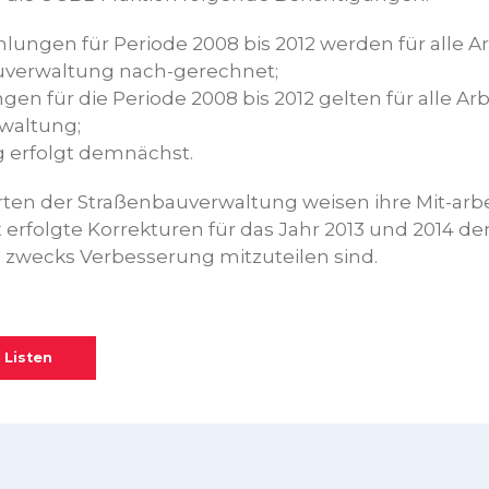
hlungen für Periode 2008 bis 2012 werden für alle 
uverwaltung nach-gerechnet;
ngen für die Periode 2008 bis 2012 gelten für alle A
waltung;
 erfolgt demnächst.
ten der Straßenbauverwaltung weisen ihre Mit-arbei
 erfolgte Korrekturen für das Jahr 2013 und 2014 d
 zwecks Verbesserung mitzuteilen sind.
 Listen