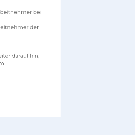
Arbeitnehmer bei
rbeitnehmer der
ter darauf hin,
em