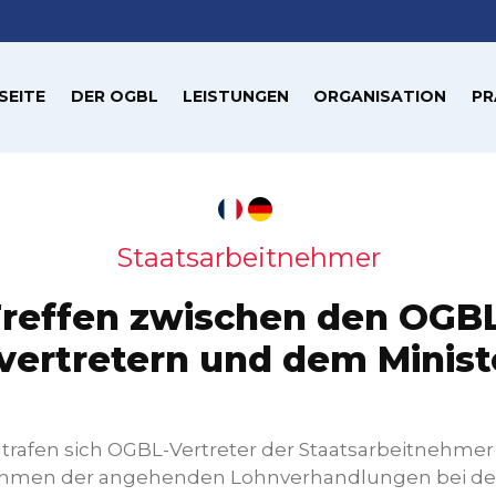
SEITE
DER OGBL
LEISTUNGEN
ORGANISATION
PR
Staatsarbeitnehmer
reffen zwischen den OGB
vertretern und dem Minist
 trafen sich OGBL-Vertreter der Staatsarbeitnehmer
Rahmen der angehenden Lohnverhandlungen bei d