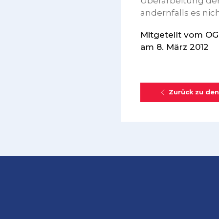
Überarbeitung der
andernfalls es nic
Mitgeteilt vom OGB
am 8. März 2012
Zurück zu den