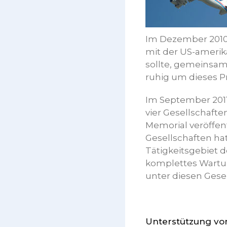
Im Dezember 2010 
mit der US-amerika
sollte, gemeinsam
ruhig um dieses P
Im September 2011 
vier Gesellschaft
Memorial veröffen
Gesellschaften ha
Tätigkeitsgebiet d
komplettes Wartu
unter diesen Gesel
Unterstützung vo