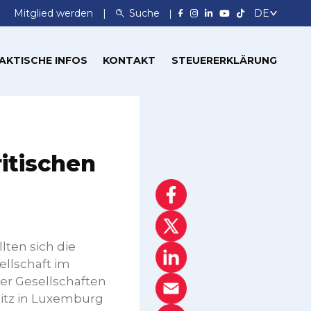
Mitglied werden
Suche
AKTISCHE INFOS
KONTAKT
STEUERERKLÄRUNG
ritischen
lten sich die
ellschaft im
r Gesellschaften
itz in Luxemburg