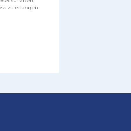
sellschaften,
iss zu erlangen.