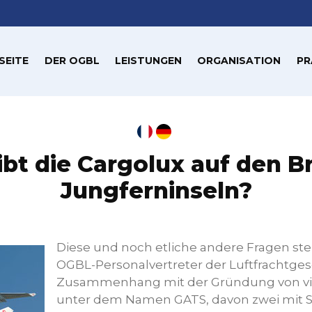
SEITE
DER OGBL
LEISTUNGEN
ORGANISATION
PR
bt die Cargolux auf den B
Jungferninseln?
Diese und noch etliche andere Fragen stel
OGBL-Personalvertreter der Luftfrachtges
Zusammenhang mit der Gründung von vie
unter dem Namen GATS, davon zwei mit S