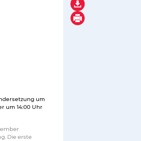
andersetzung um
er um 14:00 Uhr
ezember
. Die erste