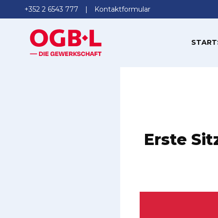
+352 2 6543 777
Kontaktformular
START
Erste Si