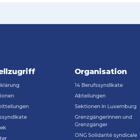
llzugriff
Organisation
rklärung
14 Berufssyndikate
tionen
Abteilungen
itteilungen
Sektionen in Luxemburg
ssyndikate
Grenzgängerinnen und
Grenzgänger
ek
ONG Solidarité syndicale
ter