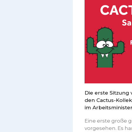
Die erste Sitzun
den Cactus-Kollek
im Arbeitsminister
Eine erste große g
vorgesehen. Es ha