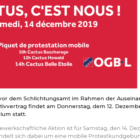
g vor dem Schlichtungsamt im Rahmen der Ausein
tivvertrag findet am Donnerstag, dem 12. Dezemb
ium statt.
ewerkschaftliche Aktion ist für Samstag, den 14. D
ndelt sich dabei um eine mobile Protestkundgebung