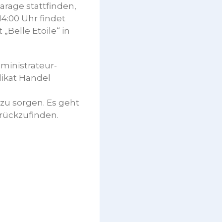
rage stattfinden,
4:00 Uhr findet
Belle Etoile“ in
ministrateur-
dikat Handel
 zu sorgen. Es geht
rückzufinden.