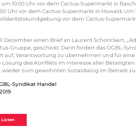
m 10:00 Uhr vor dem Cactus-Supermarkt in Bascha
:00 Uhr vor dem Cactus-Supermarkt in Howald. Um 1
olidaritätskundgebung vor dem Cactus-Supermarkt „
. Dezember einen Brief an Laurent Schonckert, „Ad
ctus-Gruppe, geschickt. Darin fordert das OGBL-Syn
t auf, Verantwortung zu übernehmen und für eine
Lösung des Konflikts im Interesse aller Beteiligten
wieder zum gewohnten Sozialdialog im Betrieb zu
OGBL-Syndikat Handel
2019
 Listen