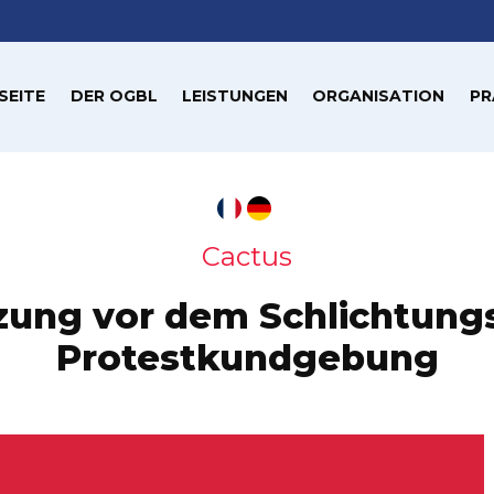
SEITE
DER OGBL
LEISTUNGEN
ORGANISATION
PR
Cactus
tzung vor dem Schlichtun
Protestkundgebung