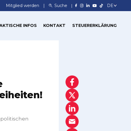
Mitglied werden
Suche
AKTISCHE INFOS
KONTAKT
STEUERERKLÄRUNG
e
eiheiten!
 politischen