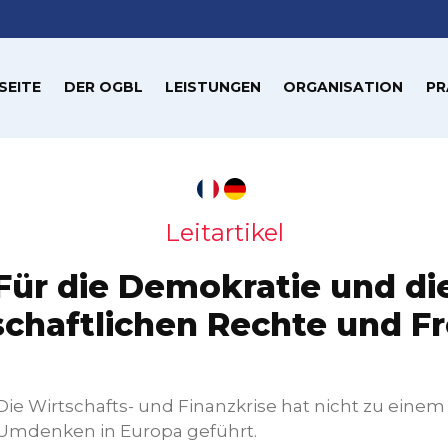
SEITE
DER OGBL
LEISTUNGEN
ORGANISATION
PR
Leitartikel
Für die Demokratie und di
haftlichen Rechte und Fr
Die Wirtschafts- und Finanzkrise hat nicht zu einem
Umdenken in Europa geführt.