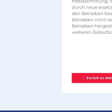
Mitbestimmung. Wi
durch neue ersetz
den Betrieben besc
Betrieben nicht 
Betrieben hergeste
weiteren Zeitaufs
Zurück zu den