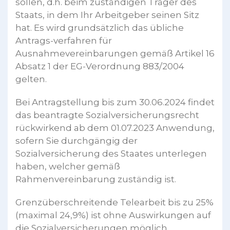
sollen, d.h. beim zuständigen Träger des
Staats, in dem Ihr Arbeitgeber seinen Sitz
hat. Es wird grundsätzlich das übliche
Antrags-verfahren für
Ausnahmevereinbarungen gemäß Artikel 16
Absatz 1 der EG-Verordnung 883/2004
gelten.
Bei Antragstellung bis zum 30.06.2024 findet
das beantragte Sozialversicherungsrecht
rückwirkend ab dem 01.07.2023 Anwendung,
sofern Sie durchgängig der
Sozialversicherung des Staates unterlegen
haben, welcher gemäß
Rahmenvereinbarung zuständig ist.
Grenzüberschreitende Telearbeit bis zu 25%
(maximal 24,9%) ist ohne Auswirkungen auf
die Sozialversicherungen möglich.