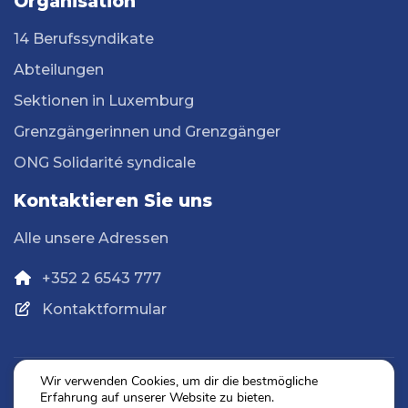
Organisation
14 Berufssyndikate
Abteilungen
Sektionen in Luxemburg
Grenzgängerinnen und Grenzgänger
ONG Solidarité syndicale
Kontaktieren Sie uns
Alle unsere Adressen
+352 2 6543 777
Kontaktformular
Wir verwenden Cookies, um dir die bestmögliche
Erfahrung auf unserer Website zu bieten.
Datenschutz