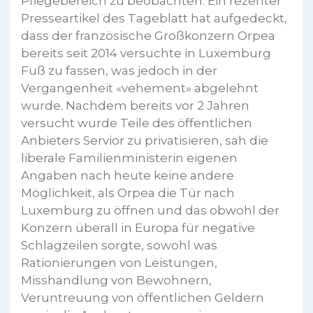
Pflegebereich zu beobachten. Ein rezenter
Presseartikel des Tageblatt hat aufgedeckt,
dass der französische Großkonzern Orpea
bereits seit 2014 versuchte in Luxemburg
Fuß zu fassen, was jedoch in der
Vergangenheit «vehement» abgelehnt
wurde. Nachdem bereits vor 2 Jahren
versucht wurde Teile des öffentlichen
Anbieters Servior zu privatisieren, sah die
liberale Familienministerin eigenen
Angaben nach heute keine andere
Möglichkeit, als Orpea die Tür nach
Luxemburg zu öffnen und das obwohl der
Konzern überall in Europa für negative
Schlagzeilen sorgte, sowohl was
Rationierungen von Leistungen,
Misshandlung von Bewohnern,
Veruntreuung von öffentlichen Geldern