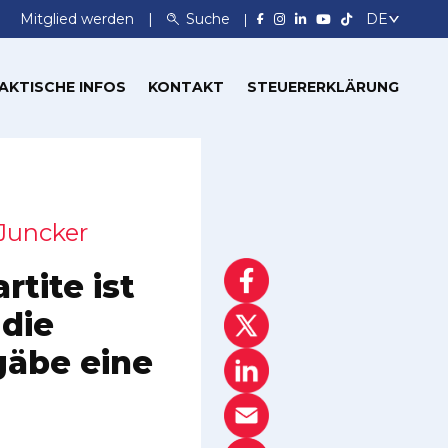
Mitglied werden
Suche
AKTISCHE INFOS
KONTAKT
STEUERERKLÄRUNG
 Juncker
rtite ist
 die
gäbe eine