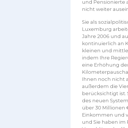
und Pensionierte 
nicht weiter ausei
Sie als sozialpoli
Luxemburg arbeit
Jahre 2006 und au
kontinuierlich an 
kleinen und mittle
indem Ihre Regieru
eine Erhöhung der
Kilometerpauschal
Ihnen noch nicht a
außerdem die Vier
berücksichtigt ist
des neuen Systems
über 30 Millionen 
Einkommen und vor 
und Sie haben im