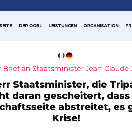
SEITE
DER OGBL
LEISTUNGEN
ORGANISATION
PR
 Brief an Staatsminister Jean-Claude
rr Staatsminister, die Tripa
ht daran gescheitert, dass
haftsseite abstreitet, es 
Krise!