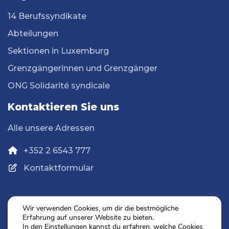
14 Berufssyndikate
Abteilungen
Sektionen in Luxemburg
Grenzgängerinnen und Grenzgänger
ONG Solidarité syndicale
Kontaktieren Sie uns
Alle unsere Adressen
+352 2 6543 777
Kontaktformular
Wir verwenden Cookies, um dir die bestmögliche
Erfahrung auf unserer Website zu bieten.
Datenschutz
In den
Einstellungen
kannst du erfahren, welche Cookies