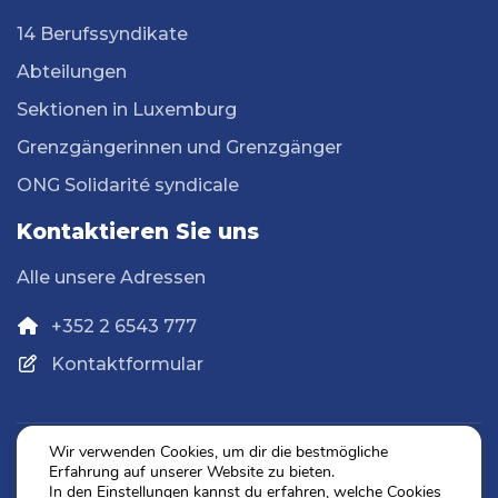
14 Berufssyndikate
Abteilungen
Sektionen in Luxemburg
Grenzgängerinnen und Grenzgänger
ONG Solidarité syndicale
Kontaktieren Sie uns
Alle unsere Adressen
+352 2 6543 777
Kontaktformular
Wir verwenden Cookies, um dir die bestmögliche
Erfahrung auf unserer Website zu bieten.
Datenschutz
In den
Einstellungen
kannst du erfahren, welche Cookies