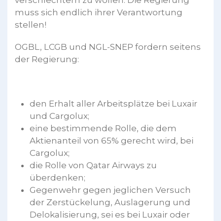
verschlechtern zu wollen. Die Regierung
muss sich endlich ihrer Verantwortung
stellen!
OGBL, LCGB und NGL-SNEP fordern seitens
der Regierung:
den Erhalt aller Arbeitsplätze bei Luxair
und Cargolux;
eine bestimmende Rolle, die dem
Aktienanteil von 65% gerecht wird, bei
Cargolux;
die Rolle von Qatar Airways zu
überdenken;
Gegenwehr gegen jeglichen Versuch
der Zerstückelung, Auslagerung und
Delokalisierung, sei es bei Luxair oder