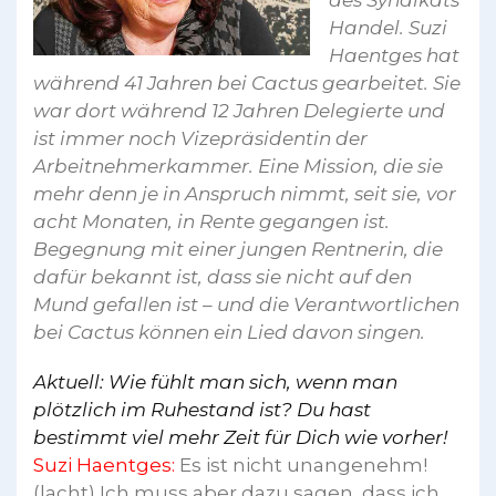
des Syndikats
Handel. Suzi
Haentges hat
während 41 Jahren bei Cactus gearbeitet. Sie
war dort während 12 Jahren Delegierte und
ist immer noch Vizepräsidentin der
Arbeitnehmerkammer. Eine Mission, die sie
mehr denn je in Anspruch nimmt, seit sie, vor
acht Monaten, in Rente gegangen ist.
Begegnung mit einer jungen Rentnerin, die
dafür bekannt ist, dass sie nicht auf den
Mund gefallen ist – und die Verantwortlichen
bei Cactus können ein Lied davon singen.
Aktuell: Wie fühlt man sich, wenn man
plötzlich im Ruhestand ist? Du hast
bestimmt viel mehr Zeit für Dich wie vorher!
Suzi Haentges:
Es ist nicht unangenehm!
(lacht) Ich muss aber dazu sagen, dass ich