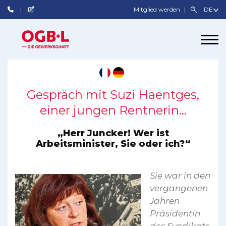
Mitglied werden
Gespräch mit Suzi Haentges,
einer jungen Rentnerin…
„Herr Juncker! Wer ist
Arbeitsminister, Sie oder ich?“
Sie war in den
vergangenen
Jahren
Präsidentin