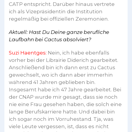
CATP entspricht. Darüber hinaus vertrete
ich als Vizepräsidentin die Institution
regelmäßig bei offiziellen Zeremonien.
Aktuell: Hast Du Deine ganze berufliche
Laufbahn bei Cactus absolviert?
Suzi Haentges:
Nein, ich habe ebenfalls
vorher bei der Librairie Diderich gearbeitet.
Anschließend bin ich dann erst zu Cactus
gewechselt, wo ich dann aber immerhin
während 41 Jahren geblieben bin.
Insgesamt habe ich 47 Jahre gearbeitet. Bei
der CNAP wurde mir gesagt, dass sie noch
nie eine Frau gesehen haben, die solch eine
lange Berufskarriere hatte. Und dabei bin
ich sogar noch im Vorruhestand. Tja, was
viele Leute vergessen, ist, dass es nicht