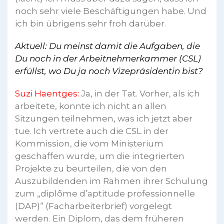
noch sehr viele Beschäftigungen habe. Und
ich bin übrigens sehr froh darüber.
Aktuell: Du meinst damit die Aufgaben, die
Du noch in der Arbeitnehmerkammer (CSL)
erfüllst, wo Du ja noch Vizepräsidentin bist?
Suzi Haentges:
Ja, in der Tat. Vorher, als ich
arbeitete, konnte ich nicht an allen
Sitzungen teilnehmen, was ich jetzt aber
tue. Ich vertrete auch die CSL in der
Kommission, die vom Ministerium
geschaffen wurde, um die integrierten
Projekte zu beurteilen, die von den
Auszubildenden im Rahmen ihrer Schulung
zum „diplôme d’aptitude professionnelle
(DAP)“ (Facharbeiterbrief) vorgelegt
werden. Ein Diplom, das dem früheren