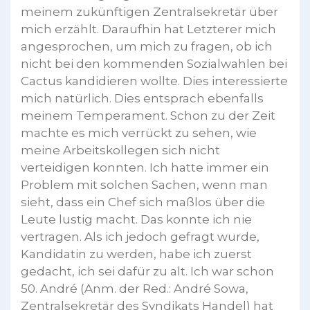
meinem zukünftigen Zentralsekretär über
mich erzählt. Daraufhin hat Letzterer mich
angesprochen, um mich zu fragen, ob ich
nicht bei den kommenden Sozialwahlen bei
Cactus kandidieren wollte. Dies interessierte
mich natürlich. Dies entsprach ebenfalls
meinem Temperament. Schon zu der Zeit
machte es mich verrückt zu sehen, wie
meine Arbeitskollegen sich nicht
verteidigen konnten. Ich hatte immer ein
Problem mit solchen Sachen, wenn man
sieht, dass ein Chef sich maßlos über die
Leute lustig macht. Das konnte ich nie
vertragen. Als ich jedoch gefragt wurde,
Kandidatin zu werden, habe ich zuerst
gedacht, ich sei dafür zu alt. Ich war schon
50. André (Anm. der Red.: André Sowa,
Zentralsekretär des Syndikats Handel) hat