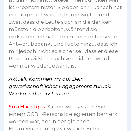
ist das?“ Ich antwortete: „Herr Juncker! Wer
ist Arbeitsminister, Sie oder ich?“ Danach hat
er mir gesagt was ich hören wollte, und
zwar, dass die Leute auch an die denken
müssten die arbeiten, während sie
einkaufen. Ich habe mich bei ihm für seine
Antwort bedankt und fügte hinzu, dass ich
mir jedoch nicht so sicher sei, dass er diese
Position wirklich noch verteidigen würde,
wenn er wiedergewählt ist.
Aktuell: Kommen wir auf Dein
gewerkschaftliches Engagement zurück.
Wie kam das zustande?
Suzi Haentges:
Sagen wir, dass ich von
einem OGBL-Personaldelegierten bemerkt
worden war, der in der gleichen
Elternvereinigung war wie ich. Er hat