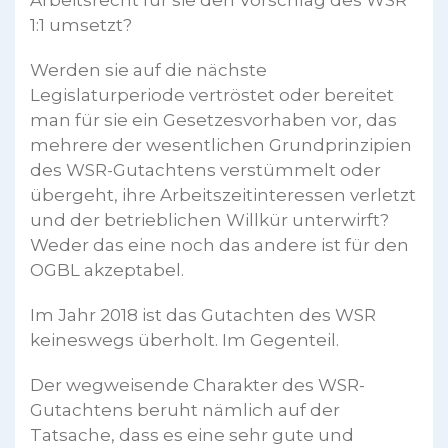
Arbeitsrecht für sie den Vorschlag des WSR
1:1 umsetzt?
Werden sie auf die nächste
Legislaturperiode vertröstet oder bereitet
man für sie ein Gesetzesvorhaben vor, das
mehrere der wesentlichen Grundprinzipien
des WSR-Gutachtens verstümmelt oder
übergeht, ihre Arbeitszeitinteressen verletzt
und der betrieblichen Willkür unterwirft?
Weder das eine noch das andere ist für den
OGBL akzeptabel.
Im Jahr 2018 ist das Gutachten des WSR
keineswegs überholt. Im Gegenteil.
Der wegweisende Charakter des WSR-
Gutachtens beruht nämlich auf der
Tatsache, dass es eine sehr gute und