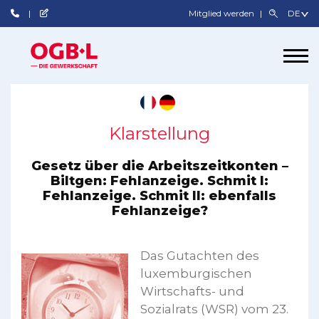
Mitglied werden
Klarstellung
Gesetz über die Arbeitszeitkonten –
Biltgen: Fehlanzeige. Schmit I:
Fehlanzeige. Schmit II: ebenfalls
Fehlanzeige?
Das Gutachten des
luxemburgischen
Wirtschafts- und
Sozialrats (WSR) vom 23.