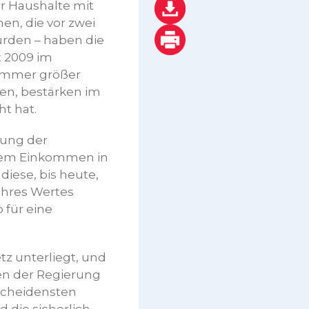
 Haushalte mit
en, die vor zwei
urden – haben die
t 2009 im
immer größer
den, bestärken im
t hat.
tung der
rigem Einkommen in
diese, bis heute,
% ihres Wertes
 für eine
z unterliegt, und
en der Regierung
scheidensten