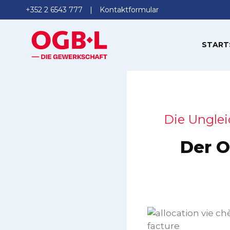
+352 2 6543 777
Kontaktformular
START
Die Unglei
Der O