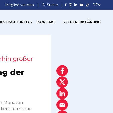
Mitglied werden
Suche
AKTISCHE INFOS
KONTAKT
STEUERERKLÄRUNG
rhin größer
ng der
en Monaten
iert, damit sie