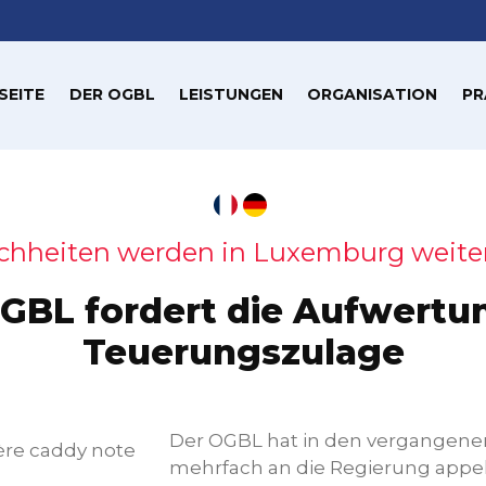
SEITE
DER OGBL
LEISTUNGEN
ORGANISATION
PR
chheiten werden in Luxemburg weite
GBL fordert die Aufwertu
Teuerungszulage
Der OGBL hat in den vergangen
mehrfach an die Regierung appell