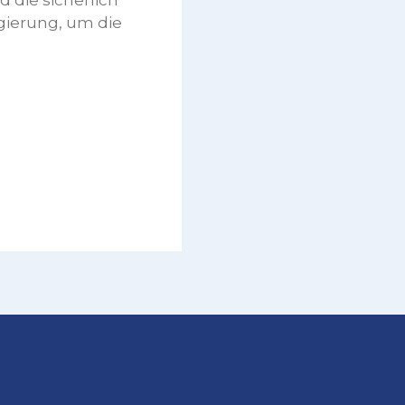
 die sicherlich
egierung, um die