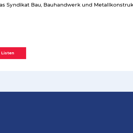
das Syndikat Bau, Bauhandwerk und Metallkonstru
 Listen