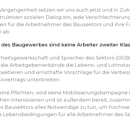
 Vergangenheit setzen wir uns auch jetzt und in Zuk
ruktiven sozialen Dialog ein, jede Verschlechterun
n für die Arbeitnehmer des Bausektors und ihre F
 ab.
des Baugewerbes sind keine Arbeiter zweiter Kla
heitsgewerkschaft und Sprecher des Sektors (OGBL
ss die Arbeitgeberverbände die Lebens- und Lohnst
ektieren und ernsthafte Vorschläge für die Verbe
tivvertrags unterbreiten.
eine Pflichten, wird seine Mobilisierungskampagne 
 intensivieren und ist außerdem bereit, zusam
 Bausektors alles Notwendige zu tun, um hochwert
Lebensbedingungen für alle Arbeitnehmer des Se