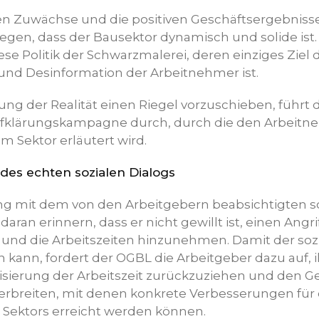
n Zuwächse und die positiven Geschäftsergebniss
en, dass der Bausektor dynamisch und solide ist.
ese Politik der Schwarzmalerei, deren einziges Ziel 
nd Desinformation der Arbeitnehmer ist.
ung der Realität einen Riegel vorzuschieben, führt
fklärungskampagne durch, durch die den Arbeitn
im Sektor erläutert wird.
des echten sozialen Dialogs
mit dem von den Arbeitgebern beabsichtigten so
ran erinnern, dass er nicht gewillt ist, einen Angri
und die Arbeitszeiten hinzunehmen. Damit der sozi
n kann, fordert der OGBL die Arbeitgeber dazu auf,
isierung der Arbeitszeit zurückzuziehen und den 
erbreiten, mit denen konkrete Verbesserungen für 
Sektors erreicht werden können.