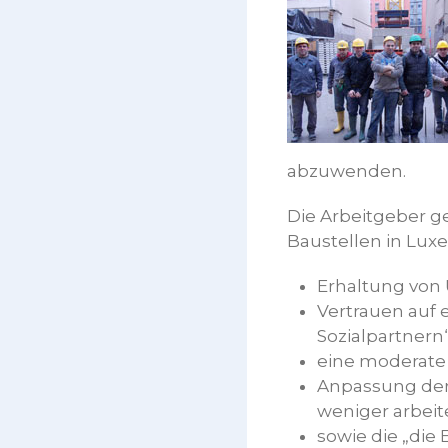
abzuwenden.
Die Arbeitgeber g
Baustellen in Luxe
Erhaltung von
Vertrauen auf 
Sozialpartnern
eine moderat
Anpassung der
weniger arbei
sowie die „die