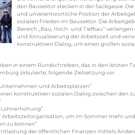
den Bausektor stecken in der Sackgasse. Di
und unverantwortliche Position der Arbeitg
sozialen Frieden im Bausektor. Die Arbeitg
Bereich „Bau, Hoch- und Tiefbau“ verlangen
und Annualisierung der Arbeitszeit und ver
konstruktiven Dialog, um einen großen sozial
eben in einem Rundschreiben, das in den letzten T
mburg zirkulierte, folgende Zielsetzung vor:
 Unternehmen und Arbeitsplätzen“
einen konstruktiven sozialen Dialog zwischen den 
“
e Lohnerhöhung“
 Arbeitszeitorganisation, um im Sommer mehr und
ten zu können“
 Entlastung der öffentlichen Finanzen mittels Ände