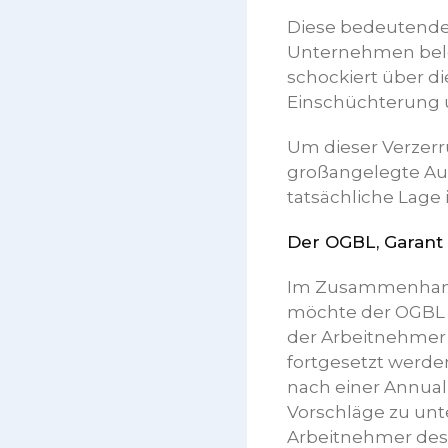
Diese bedeutende
Unternehmen beleg
schockiert über di
Einschüchterung u
Um dieser Verzerr
großangelegte Au
tatsächliche Lage 
Der OGBL, Garant 
Im Zusammenhang 
möchte der OGBL da
der Arbeitnehmer 
fortgesetzt werde
nach einer Annual
Vorschläge zu unt
Arbeitnehmer des 