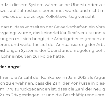
n. Mit diesem System wären keine Überstundenzu
eitszeit auf Jahresbasis berechnet würde und nicht 
wie es der derzeitige Kollektivvertrag vorsieht.
 daran, dass vonseiten der Gewerkschaften ein Vors
orgelegt wurde, das keinerlei Kaufkraftverlust und
ngen mit sich bringt, die Arbeitgeber es jedoch a
eren, und weiterhin auf der Annualisierung der Arbe
bisherigen Systems der Überstundenregelung behar
 Lohneinbußen zur Folge hätte.
 der Angst!
ühren die Anzahl der Konkurse im Jahr 2012 als Arg
och zu erwähnen, dass die Zahl der Konkurse in die
 um 17 % zurückgegangen ist, dass die Zahl der neu
um 2 % gestiegen ist und die Beschäftigtenquote 