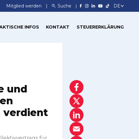
Mitglied werden
Suche
AKTISCHE INFOS
KONTAKT
STEUERERKLÄRUNG
e und
nen
 verdient
ektivvertrags für