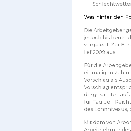
Schlechtwetter
Was hinter den F
Die Arbeitgeber g
jedoch bis heute 
vorgelegt. Zur Eri
lief 2009 aus.
Für die Arbeitgeb
einmaligen Zahlung
Vorschlag als Ausgl
Vorschlag entspric
die gesamte Laufze
für Tag den Reic
des Lohnniveaus, d
Mit dem von Arbeit
Arbeitnehmer des 