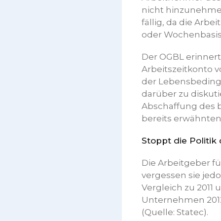
nicht hinzunehme
fällig, da die Arb
oder Wochenbasis, 
Der OGBL erinnert
Arbeitszeitkonto v
der Lebensbedingu
darüber zu diskuti
Abschaffung des 
bereits erwähnten
Stoppt die Politik
Die Arbeitgeber f
vergessen sie jed
Vergleich zu 2011
Unternehmen 2012 
(Quelle: Statec).