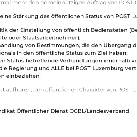
inmal mehr den gemeinnützigen Auftrag von POST
eine Stärkung des öffentlichen Status von POST 
itik der Einstellung von öffentlich Bediensteten (B
lte oder Staatsarbeitnehmer);
handlung von Bestimmungen, die den Übergang de
sonals in den öffentliche Status zum Ziel haben;
en Status betreffende Verhandlungen innerhalb vo
ie Regierung und ALLE bei POST Luxemburg vert
n einbeziehen.
ht aufhören, den öffentlichen Charakter von POST
ndikat Öffentlicher Dienst OGBL/Landesverband