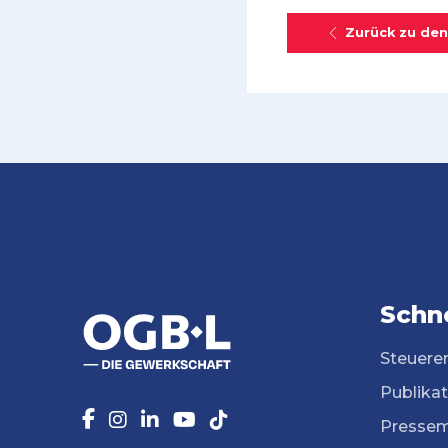
Zurück zu den
Schne
Steuere
Publika
Pressem