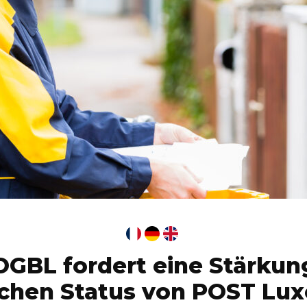
OGBL fordert eine Stärkun
ichen Status von POST L