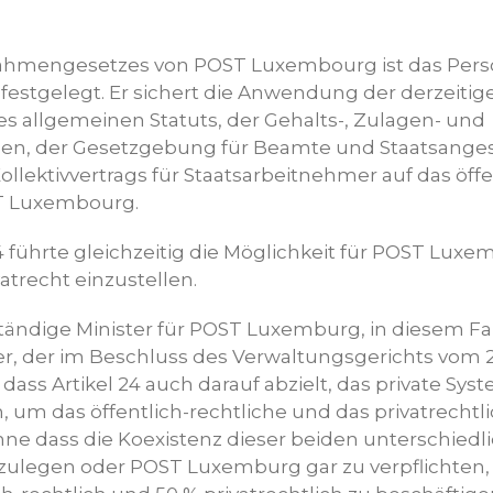
 Rahmengesetzes von POST Luxembourg ist das Per
estgelegt. Er sichert die Anwendung der derzeitig
allgemeinen Statuts, der Gehalts-, Zulagen- und
en, der Gesetzgebung für Beamte und Staatsangest
lektivvertrags für Staatsarbeitnehmer auf das öffe
T Luxembourg.
4 führte gleichzeitig die Möglichkeit für POST Luxe
atrecht einzustellen.
tändige Minister für POST Luxemburg, in diesem Fal
er, der im Beschluss des Verwaltungsgerichts vom 
rt, dass Artikel 24 auch darauf abzielt, das private Sy
, um das öffentlich-rechtliche und das privatrecht
hne dass die Koexistenz dieser beiden unterschiedl
tzulegen oder POST Luxemburg gar zu verpflichten, 