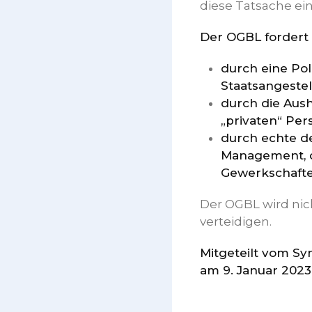
diese Tatsache e
Der OGBL fordert 
durch eine Pol
Staatsangestel
durch die Aus
„privaten“ Per
durch echte d
Management, d
Gewerkschafte
Der OGBL wird nic
verteidigen.
Mitgeteilt vom Sy
am 9. Januar 2023