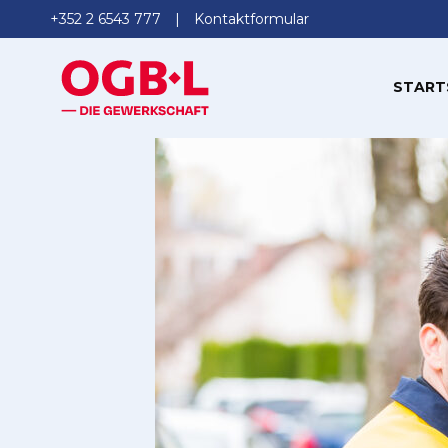
+352 2 6543 777
Kontaktformular
START