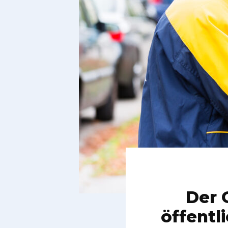
Der 
öffentl