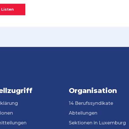
 Listen
llzugriff
Organisation
rklärung
14 Berufssyndikate
tionen
Abteilungen
itteilungen
Sektionen in Luxemburg