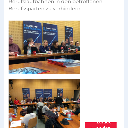
Berufslaufbahnen in den betroffenen
Berufssparten zu verhindern.
Zurück
zu den