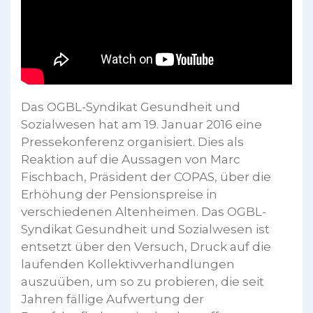
Das OGBL-Syndikat Gesundheit und
Sozialwesen hat am 19. Januar 2016 eine
Pressekonferenz organisiert. Dies als
Reaktion auf die Aussagen von Marc
Fischbach, Präsident der COPAS, über die
Erhöhung der Pensionspreise in
verschiedenen Altenheimen. Das OGBL-
Syndikat Gesundheit und Sozialwesen ist
entsetzt über den Versuch, Druck auf die
laufenden Kollektivverhandlungen
auszuüben, um so zu probieren, die seit
Jahren fällige Aufwertung der