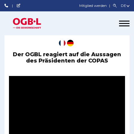
Mitglied werden
Der OGBL reagiert auf die Aussagen
des Präsidenten der COPAS