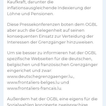
Kaufkraft, darunter die
inflationsausgleichende Indexierung der
Löhne und Pensionen.
Diese Pressekonferenzen boten dem OGBL
aber auch die Gelegenheit auf seinen
konsequenten Einsatz zur Verteidung der
Interessen der Grenzgänger hinzuweisen.
Um sie besser zu informieren hat der OGBL
spezifische Webseiten für die deutschen,
belgischen und französischen Grenzgänger
eingerichet und zwar:
www.deutschegrenzgaenger.lu.,
www.frontaliers-belges.lu und
www.frontaliers-francais.lu.
Außerdem hat der OGBL eine eigens für die
Sozialwahlen konziperte zweisprachige