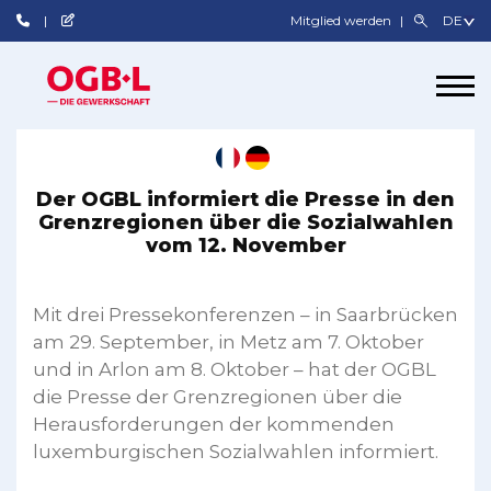
Mitglied werden
Der OGBL informiert die Presse in den
Grenzregionen über die Sozialwahlen
vom 12. November
Mit drei Pressekonferenzen – in Saarbrücken
am 29. September, in Metz am 7. Oktober
und in Arlon am 8. Oktober – hat der OGBL
die Presse der Grenzregionen über die
Herausforderungen der kommenden
luxemburgischen Sozialwahlen informiert.