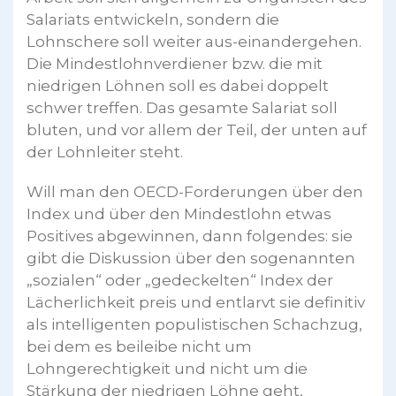
Salariats entwickeln, sondern die
Lohnschere soll weiter aus-einandergehen.
Die Mindestlohnverdiener bzw. die mit
niedrigen Löhnen soll es dabei doppelt
schwer treffen. Das gesamte Salariat soll
bluten, und vor allem der Teil, der unten auf
der Lohnleiter steht.
Will man den OECD-Forderungen über den
Index und über den Mindestlohn etwas
Positives abgewinnen, dann folgendes: sie
gibt die Diskussion über den sogenannten
„sozialen“ oder „gedeckelten“ Index der
Lächerlichkeit preis und entlarvt sie definitiv
als intelligenten popu­listischen Schachzug,
bei dem es beileibe nicht um
Lohngerechtigkeit und nicht um die
Stärkung der niedrigen Löhne geht,