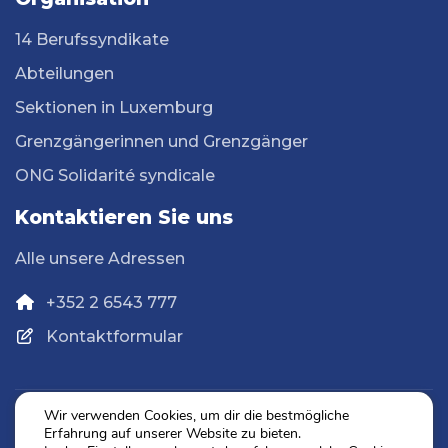
14 Berufssyndikate
Abteilungen
Sektionen in Luxemburg
Grenzgängerinnen und Grenzgänger
ONG Solidarité syndicale
Kontaktieren Sie uns
Alle unsere Adressen
+352 2 6543 777
Kontaktformular
Wir verwenden Cookies, um dir die bestmögliche
Erfahrung auf unserer Website zu bieten.
Datenschutz