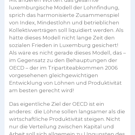
luxemburgische Modell der Lohnfindung,
sprich das harmonisierte Zusammenspiel
von Index, Mindestlohn und betrieblichen
Kollektivverträgen soll liquidiert werden. Als
hätte dieses Modell nicht lange Zeit den
sozialen Frieden in Luxemburg gesichert!
Als wäre es nicht gerade dieses Modell, das –
im Gegensatz zu den Behauptungen der
OECD – der im Tripartiteabkommen 2006
vorgesehenen gleichgewichtigen
Entwicklung von Löhnen und Produktivität
am besten gerecht wird!
Das eigentliche Ziel der OECD ist ein
anderes: die Löhne sollen langsamer als die
wirtschaftliche Produktivität steigen. Nicht
nur die Verteilung zwischen Kapital und
Arbeit soll sich allgemein zu Ungunsten des