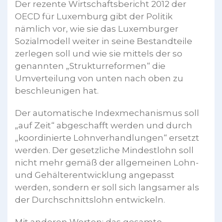
Der rezente Wirtschaftsbericht 2012 der
OECD für Luxemburg gibt der Politik
nämlich vor, wie sie das Luxemburger
Sozialmodell weiter in seine Bestandteile
zerlegen soll und wie sie mittels der so
genannten „Strukturreformen“ die
Umverteilung von unten nach oben zu
beschleunigen hat.
Der automatische Indexmechanismus soll
„auf Zeit“ abgeschafft werden und durch
„koordinierte Lohnverhandlungen“ ersetzt
werden. Der gesetzliche Mindestlohn soll
nicht mehr gemäß der allgemeinen Lohn-
und Gehälterentwicklung angepasst
werden, sondern er soll sich langsamer als
der Durchschnittslohn entwickeln.
Mit anderen Worten: das gesamte