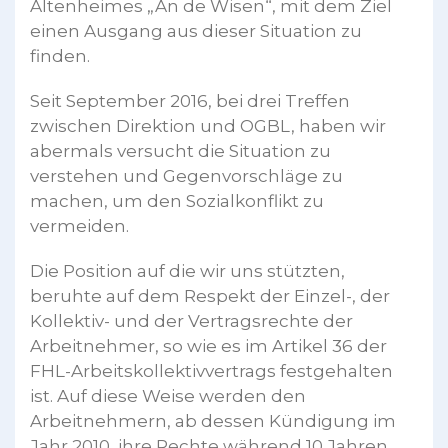
Altenheimes „An de Wisen“, mit dem Ziel
einen Ausgang aus dieser Situation zu
finden.
Seit September 2016, bei drei Treffen
zwischen Direktion und OGBL, haben wir
abermals versucht die Situation zu
verstehen und Gegenvorschläge zu
machen, um den Sozialkonflikt zu
vermeiden.
Die Position auf die wir uns stützten,
beruhte auf dem Respekt der Einzel-, der
Kollektiv- und der Vertragsrechte der
Arbeitnehmer, so wie es im Artikel 36 der
FHL-Arbeitskollektivvertrags festgehalten
ist. Auf diese Weise werden den
Arbeitnehmern, ab dessen Kündigung im
Jahr 2010, ihre Rechte während 10 Jahren