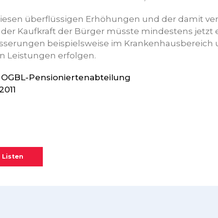
iesen überflüssigen Erhöhungen und der damit v
der Kaufkraft der Bürger müsste mindestens jetzt 
esserungen beispielsweise im Krankenhausbereich 
 Leistungen erfolgen.
r OGBL-Pensioniertenabteilung
2011
 Listen