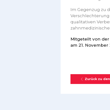
Im Gegenzug zu d
Verschlechterung 
qualitativen Verb
zahnmedizinischen
Mitgeteilt von de
am 21. November 
Zurück zu den