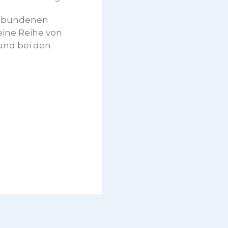
erbundenen
eine Reihe von
und bei den