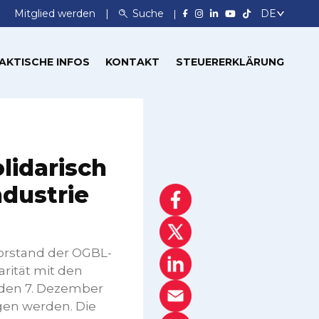
Mitglied werden
Suche
AKTISCHE INFOS
KONTAKT
STEUERERKLÄRUNG
lidarisch
ndustrie
Vorstand der OGBL-
rität mit den
nden 7. Dezember
gen werden. Die