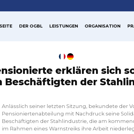
SEITE
DER OGBL
LEISTUNGEN
ORGANISATION
PR
sionierte erklären sich so
 Beschäftigten der Stahli
Anlässlich seiner letzten Sitzung, bekundete der 
Pensioniertenabteilung mit Nachdruck seine Solida
Beschäftigten der Stahlindustrie, die am komme
im Rahmen eines Warnstreiks ihre Arbeit niederle