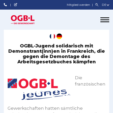
Mitglied werden
OGBL-Jugend solidarisch mit
Demonstrant(inn)en in Frankreich, die
gegen die Demontage des
Arbeitsgesetzbuches kämpfen
Die
französischen
Gewerkschaften hatten sämtliche