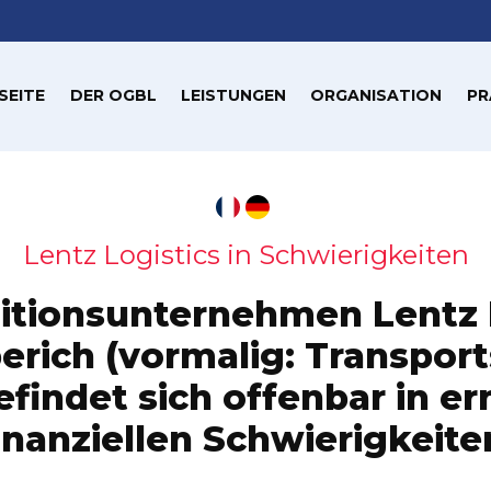
SEITE
DER OGBL
LEISTUNGEN
ORGANISATION
PR
Lentz Logistics in Schwierigkeiten
itionsunternehmen Lentz 
erich (vormalig: Transport
efindet sich offenbar in e
inanziellen Schwierigkeite