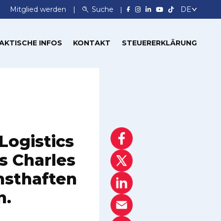
Mitglied werden
Suche
AKTISCHE INFOS
KONTAKT
STEUERERKLÄRUNG
Logistics
s Charles
rnsthaften
n.