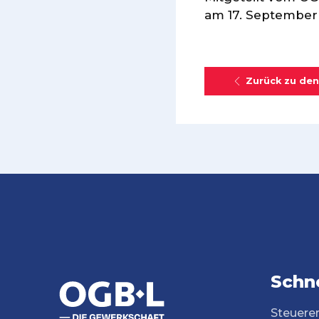
am 17. September
Zurück zu den
Schne
Steuere