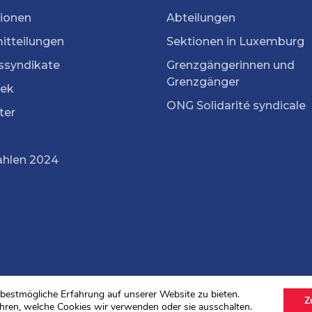
tionen
Abteilungen
itteilungen
Sektionen in Luxemburg
ssyndikate
Grenzgängerinnen und
Grenzgänger
ek
ONG Solidarité syndicale
ter
ahlen 2024
bestmögliche Erfahrung auf unserer Website zu bieten.
Z
hren, welche Cookies wir verwenden oder sie ausschalten.