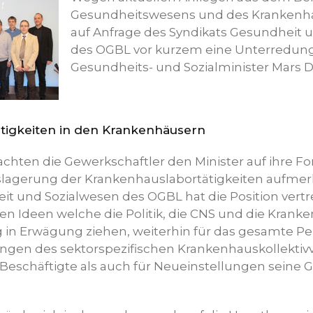
Gesundheitswesens und des Krankenha
auf Anfrage des Syndikats Gesundheit 
des OGBL vor kurzem eine Unterredun
Gesundheits- und Sozialminister Mars D
ätigkeiten in den Krankenhäusern
achten die Gewerkschaftler den Minister auf ihre F
slagerung der Krankenhauslabortätigkeiten aufme
it und Sozialwesen des OGBL hat die Position vertr
n Ideen welche die Politik, die CNS und die Krank
 in Erwägung ziehen, weiterhin für das gesamte Per
en des sektorspezifischen Krankenhauskollektivv
 Beschäftigte als auch für Neueinstellungen seine 