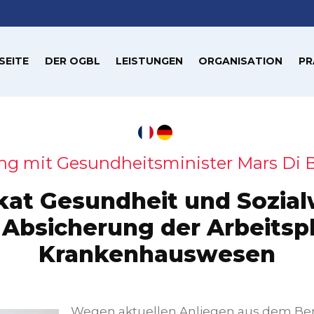
SEITE
DER OGBL
LEISTUNGEN
ORGANISATION
PR
ng mit Gesundheitsminister Mars Di 
kat Gesundheit und Sozia
 Absicherung der Arbeitsp
Krankenhauswesen
Wegen aktuellen Anliegen aus dem Ber