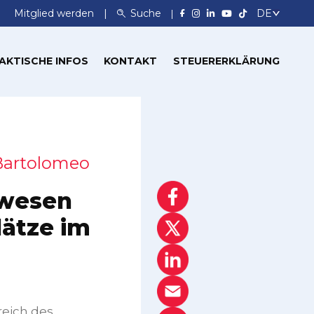
Mitglied werden
Suche
AKTISCHE INFOS
KONTAKT
STEUERERKLÄRUNG
Bartolomeo
lwesen
lätze im
eich des