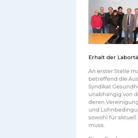
Erhalt der Labort
An erster Stelle m
betreffend die Au
Syndikat Gesundhe
unabhängig von de
deren Vereinigung
und Lohnbedingung
sowohl für aktuell
muss.