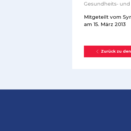
Gesundheits- und
Mitgeteilt vom S
am 15. März 2013
Zurück zu den