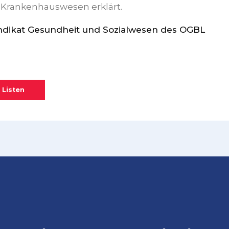
 Krankenhauswesen erklärt.
yndikat Gesundheit und Sozialwesen des OGBL
 Listen