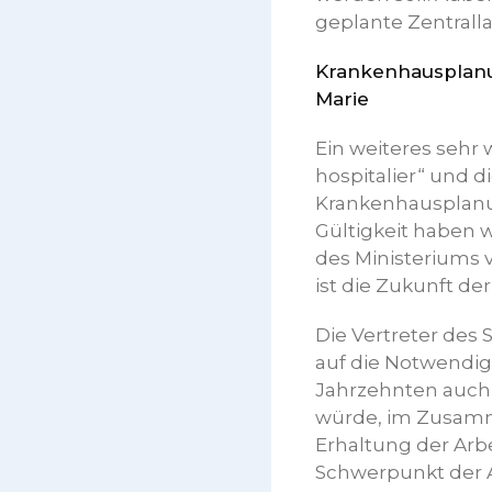
geplante Zentrall
Krankenhausplanung
Marie
Ein weiteres sehr
hospitalier“ und d
Krankenhausplanun
Gültigkeit haben w
des Ministeriums
ist die Zukunft de
Die Vertreter des
auf die Notwendigk
Jahrzehnten auch 
würde, im Zusam
Erhaltung der Arbe
Schwerpunkt der Ak