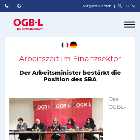
Mitglied werden
Arbeitszeit im Finanzsektor
Der Arbeitsminister bestärkt die
Position des SBA
Das
OGBL-