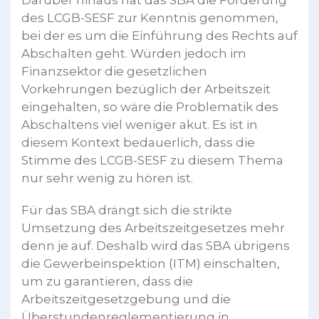
Darüber hinaus hat das SBA die Forderung
des LCGB-SESF zur Kenntnis genommen,
bei der es um die Einführung des Rechts auf
Abschalten geht. Würden jedoch im
Finanzsektor die gesetzlichen
Vorkehrungen bezüglich der Arbeitszeit
eingehalten, so wäre die Problematik des
Abschaltens viel weniger akut. Es ist in
diesem Kontext bedauerlich, dass die
Stimme des LCGB-SESF zu diesem Thema
nur sehr wenig zu hören ist.
Für das SBA drängt sich die strikte
Umsetzung des Arbeitszeitgesetzes mehr
denn je auf. Deshalb wird das SBA übrigens
die Gewerbeinspektion (ITM) einschalten,
um zu garantieren, dass die
Arbeitszeitgesetzgebung und die
Überstundenreglementierung in