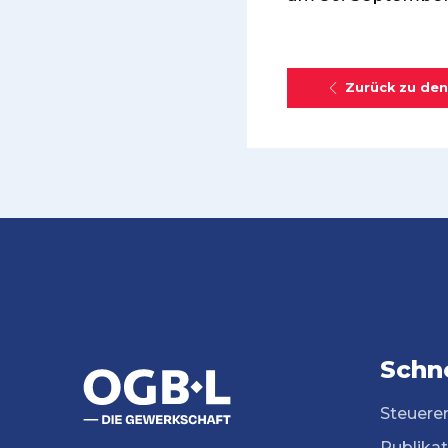
Zurück zu den
Schne
Steuere
Publika