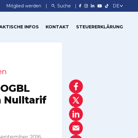
Mitglied werden
Suche
AKTISCHE INFOS
KONTAKT
STEUERERKLÄRUNG
en
s OGBL
Nulltarif
 September 2016