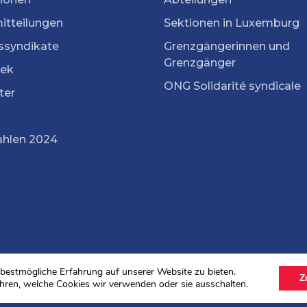
itteilungen
Sektionen in Luxemburg
ssyndikate
Grenzgängerinnen und
Grenzgänger
ek
ONG Solidarité syndicale
ter
ahlen 2024
bestmögliche Erfahrung auf unserer Website zu bieten.
Z
hren, welche Cookies wir verwenden oder sie ausschalten.