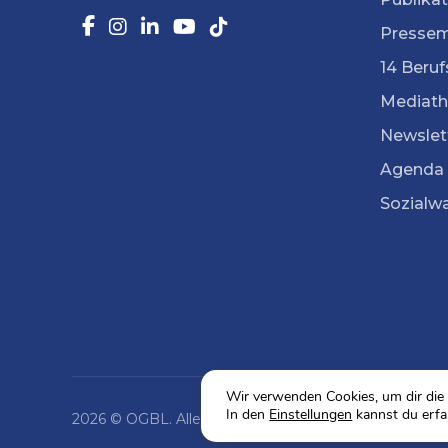
Pressem
14 Beruf
Mediath
Newslet
Agenda
Sozialw
Wir verwenden Cookies, um dir die 
In den
Einstellungen
kannst du erfa
2026 © OGBL. Alle Rechte vorbehalten.