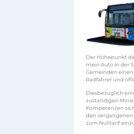
Der Höhepunkt die
mein Auto in der 
Gemeinden einen o
Radfahrer und öffe
Diesbezüglich eri
zuständigen Minis
Kompetenzen sich a
den vergangenen n
zum Nulltarif einz