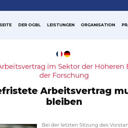
SEITE
DER OGBL
LEISTUNGEN
ORGANISATION
PR
 Arbeitsvertrag im Sektor der Höheren
der Forschung
fristete Arbeitsvertrag m
bleiben
Bei der letzten Sitzung des Vorsta