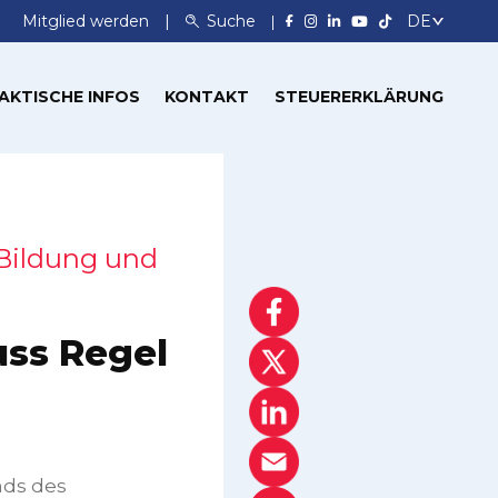
Mitglied werden
Suche
AKTISCHE INFOS
KONTAKT
STEUERERKLÄRUNG
 Bildung und
uss Regel
nds des