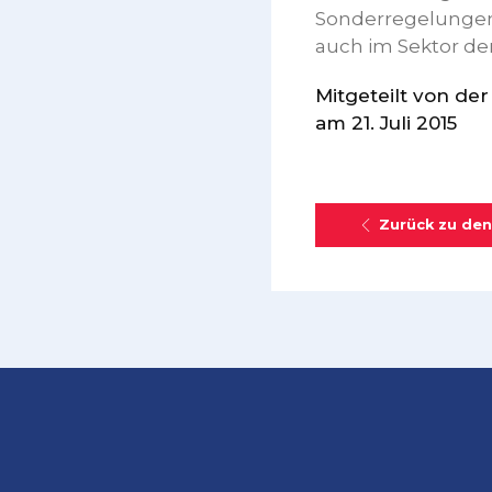
Sonderregelungen 
auch im Sektor de
Mitgeteilt von d
am 21. Juli 2015
Zurück zu den