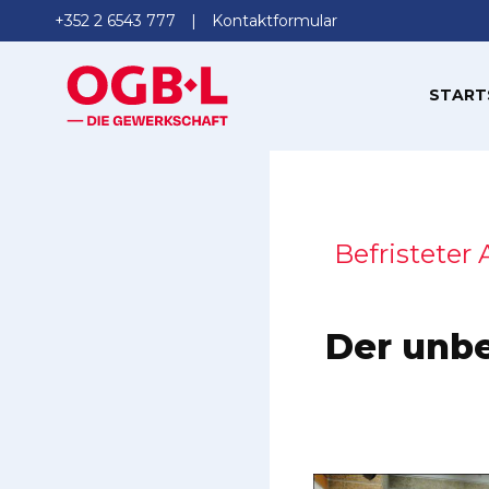
+352 2 6543 777
Kontaktformular
START
Befristeter
Der unbe