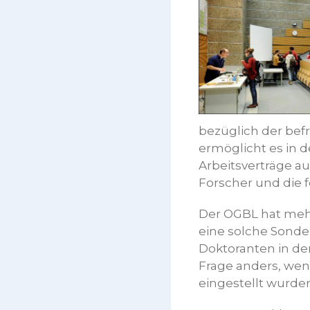
bezüglich der befr
ermöglicht es in d
Arbeitsverträge au
Forscher und die 
Der OGBL hat mehr
eine solche Sonde
Doktoranten in der 
Frage anders, wen
eingestellt wurde