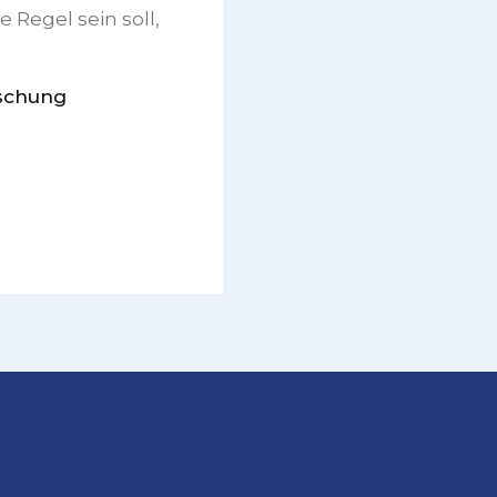
 Regel sein soll,
rschung