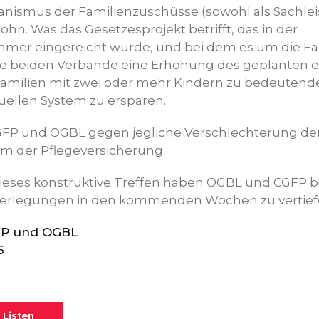
ismus der Familienzuschüsse (sowohl als Sachleis
ohn. Was das Gesetzesprojekt betrifft, das in der
er eingereicht wurde, und bei dem es um die Fa
die beiden Verbände eine Erhöhung des geplanten e
amilien mit zwei oder mehr Kindern zu bedeutende
uellen System zu ersparen.
CGFP und OGBL gegen jegliche Verschlechterung de
m der Pflegeversicherung.
ieses konstruktive Treffen haben OGBL und CGFP b
rlegungen in den kommenden Wochen zu vertief
GFP und OGBL
6
 Listen