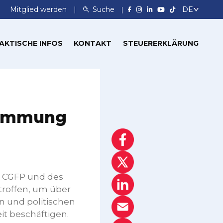
Mitglied werden
Suche
AKTISCHE INFOS
KONTAKT
STEUERERKLÄRUNG
timmung
r CGFP und des
troffen, um über
en und politischen
it beschäftigen.