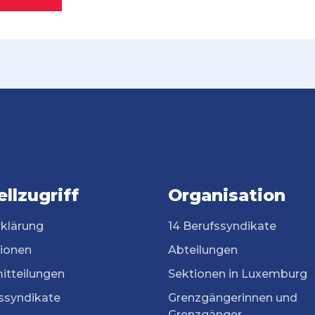
llzugriff
Organisation
rklärung
14 Berufssyndikate
tionen
Abteilungen
itteilungen
Sektionen in Luxemburg
ssyndikate
Grenzgängerinnen und
Grenzgänger