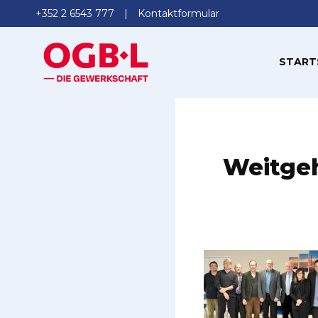
+352 2 6543 777
Kontaktformular
START
Weitge