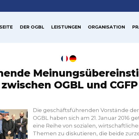
SEITE
DER OGBL
LEISTUNGEN
ORGANISATION
PR
hende Meinungsübereins
zwischen OGBL und CGFP
Die geschäftsführenden Vorstände de
OGBL haben sich am 21. Januar 2016 ge
eine Reihe von sozialen, wirtschaftlich
Themen zu diskutieren, die beide zurze