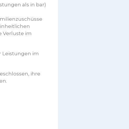
tungen als in bar)
milienzuschüsse
inheitlichen
 Verluste im
r Leistungen im
eschlossen, ihre
en.