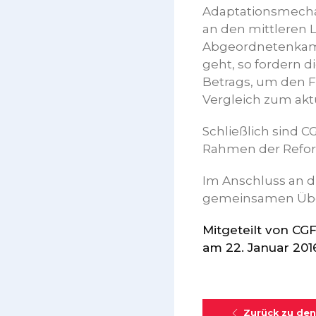
Adaptationsmechan
an den mittleren L
Abgeordnetenkamm
geht, so fordern 
Betrags, um den F
Vergleich zum akt
Schließlich sind 
Rahmen der Refor
Im Anschluss an d
gemeinsamen Übe
Mitgeteilt von C
am 22. Januar 201
Zurück zu den