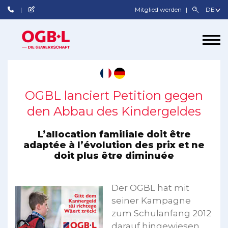
Mitglied werden
OGBL lanciert Petition gegen
den Abbau des Kindergeldes
L’allocation familiale doit être
adaptée à l’évolution des prix et ne
doit plus être diminuée
Der OGBL hat mit
seiner Kampagne
zum Schulanfang 2012
darauf hingewiesen,