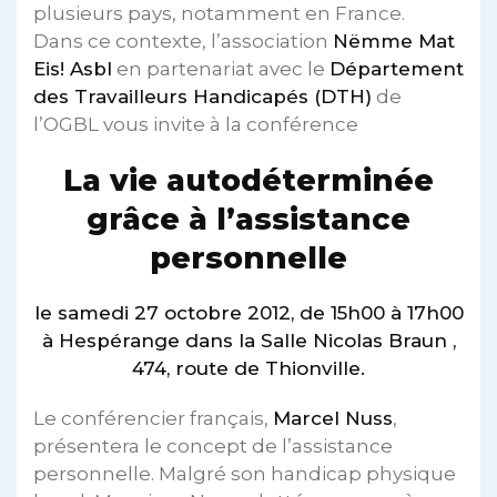
plusieurs pays, notamment en France.
Dans ce contexte, l’association
Nëmme Mat
Eis! Asbl
en partenariat avec le
Département
des Travailleurs Handicapés (DTH)
de
l’OGBL vous invite à la conférence
La vie autodéterminée
grâce à l’assistance
personnelle
le samedi 27 octobre 2012, de 15h00 à 17h00
à Hespérange dans la Salle Nicolas Braun ,
474, route de Thionville.
Le conférencier français,
Marcel Nuss
,
présentera le concept de l’assistance
personnelle. Malgré son handicap physique