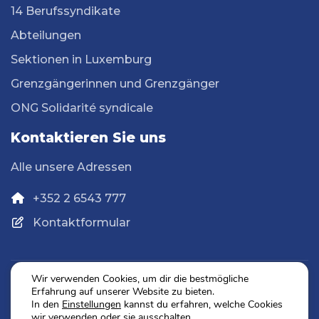
14 Berufssyndikate
Abteilungen
Sektionen in Luxemburg
Grenzgängerinnen und Grenzgänger
ONG Solidarité syndicale
Kontaktieren Sie uns
Alle unsere Adressen
+352 2 6543 777
Kontaktformular
Wir verwenden Cookies, um dir die bestmögliche
Erfahrung auf unserer Website zu bieten.
Datenschutz
In den
Einstellungen
kannst du erfahren, welche Cookies
Impressum
wir verwenden oder sie ausschalten.