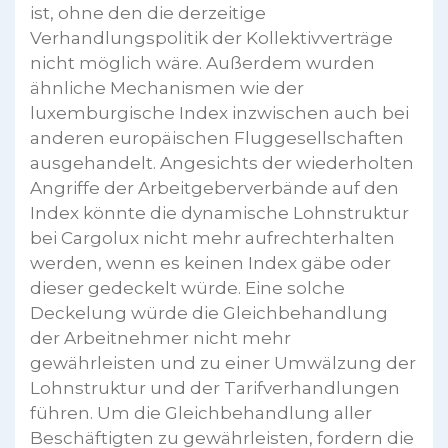
ist, ohne den die derzeitige
Verhandlungspolitik der Kollektivverträge
nicht möglich wäre. Außerdem wurden
ähnliche Mechanismen wie der
luxemburgische Index inzwischen auch bei
anderen europäischen Fluggesellschaften
ausgehandelt. Angesichts der wiederholten
Angriffe der Arbeitgeberverbände auf den
Index könnte die dynamische Lohnstruktur
bei Cargolux nicht mehr aufrechterhalten
werden, wenn es keinen Index gäbe oder
dieser gedeckelt würde. Eine solche
Deckelung würde die Gleichbehandlung
der Arbeitnehmer nicht mehr
gewährleisten und zu einer Umwälzung der
Lohnstruktur und der Tarifverhandlungen
führen. Um die Gleichbehandlung aller
Beschäftigten zu gewährleisten, fordern die