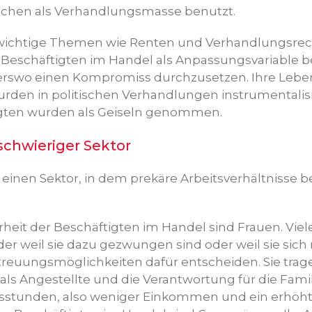
chen als Verhandlungsmasse benutzt.
ichtige Themen wie Renten und Verhandlungsrec
 Beschäftigten im Handel als Anpassungsvariable 
rswo einen Kompromiss durchzusetzen. Ihre Lebens
rden in politischen Verhandlungen instrumentalisier
tigten wurden als Geiseln genommen.
chwieriger Sektor
t einen Sektor, in dem prekäre Arbeitsverhältnisse be
heit der Beschäftigten im Handel sind Frauen. Viele
eder weil sie dazu gezwungen sind oder weil sie sic
reuungsmöglichkeiten dafür entscheiden. Sie trag
t als Angestellte und die Verantwortung für die Famil
sstunden, also weniger Einkommen und ein erhöhte