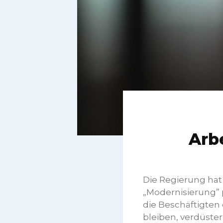
Arbe
Die Regierung hat 
„Modernisierung” p
die Beschäftigten 
bleiben, verdüste