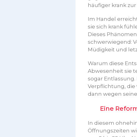
häufiger krank zur 
Im Handel erreich
sie sich krank füh
Dieses Phänomen 
schwerwiegend: V
Müdigkeit und letz
Warum diese Entsc
Abwesenheit sie 
sogar Entlassung. 
Verpflichtung, die
dann wegen seiner
Eine Reform, 
In diesem ohnehi
Öffnungszeiten wie