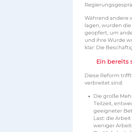
Regierungsgesprä
Während andere w
lagen, wurden die
geopfert, um ande
und ihre Würde wu
klar: Die Beschäf
Ein bereits s
Diese Reform triff
verbreitet sind:
Die große Mehr
Teilzeit, entw
geeigneter Bet
Last: die Arbei
weniger Arbeit