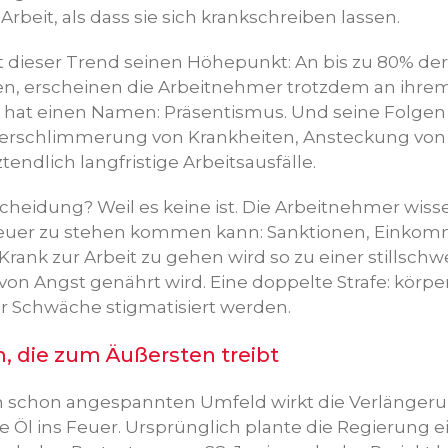
Arbeit, als dass sie sich krankschreiben lassen.
t dieser Trend seinen Höhepunkt: An bis zu 80% de
len, erscheinen die Arbeitnehmer trotzdem an ihrem
hat einen Namen: Präsentismus. Und seine Folgen
erschlimmerung von Krankheiten, Ansteckung von 
tendlich langfristige Arbeitsausfälle.
heidung? Weil es keine ist. Die Arbeitnehmer wisse
teuer zu stehen kommen kann: Sanktionen, Einkom
Krank zur Arbeit zu gehen wird so zu einer stillsc
 von Angst genährt wird. Eine doppelte Strafe: körpe
 Schwäche stigmatisiert werden.
die zum Äußersten treibt
n schon angespannten Umfeld wirkt die Verlängeru
 Öl ins Feuer. Ursprünglich plante die Regierung e