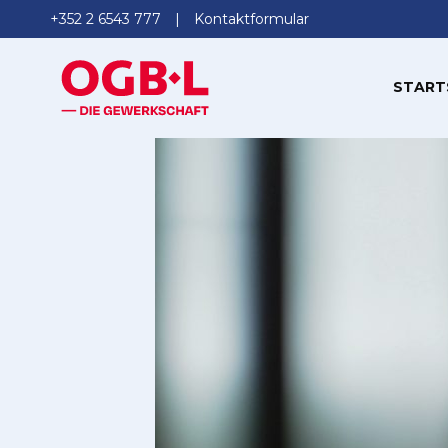
+352 2 6543 777
Kontaktformular
START