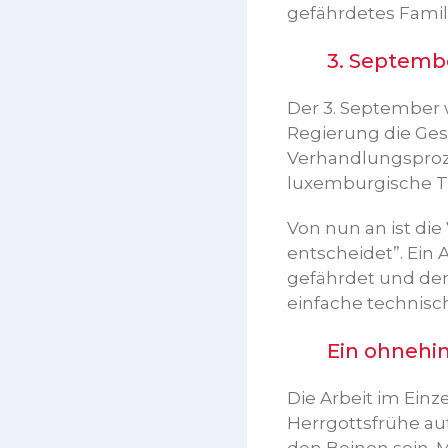
gefährdetes Famil
3. September
Der 3. September 
Regierung die Ges
Verhandlungsproze
luxemburgische Tr
Von nun an ist die
entscheidet”. Ein 
gefährdet und den 
einfache technisc
Ein ohnehin s
Die Arbeit im Einz
Herrgottsfrühe a