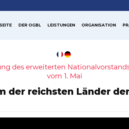
SEITE
DER OGBL
LEISTUNGEN
ORGANISATION
PR
g des erweiterten Nationalvorstands
vom 1. Mai
m der reichsten Länder de