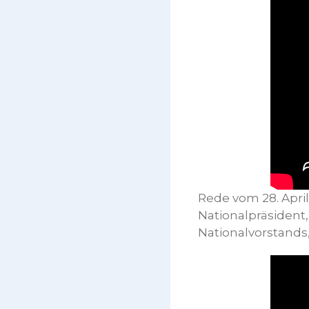
Rede vom 28. April
Nationalpräsident,
Nationalvorstands,