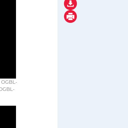
, OGBL-
 OGBL-