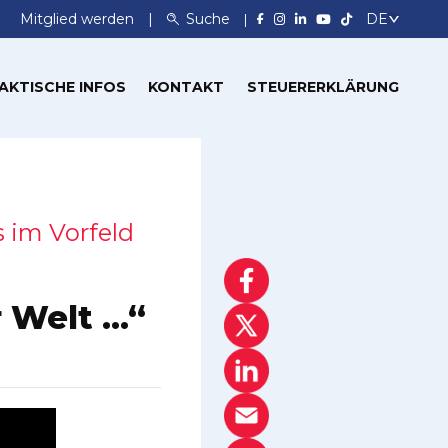
Mitglied werden
Suche
AKTISCHE INFOS
KONTAKT
STEUERERKLÄRUNG
 im Vorfeld
r Welt …“