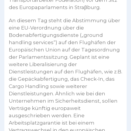
Transportarbeiter Föderation) vor dem Sitz
des Europaparlaments in Straβburg.
An diesem Tag steht die Abstimmung über
eine EU-Verordnung über die
Bodenabfertigungsdienste („ground
handling services“) auf den Flughäfen der
Europäischen Union auf der Tagesordnung
der Parlamentssitzung. Geplant ist eine
weitere Liberalisierung der
Dienstleistungen auf den Flughäfen, wie z.B.
die Gepäckabfertigung, das Check-In, das
Cargo Handling sowie weiterer
Dienstleistungen. Ähnlich wie bei den
Unternehmen im Sicherheitsdienst, sollen
Verträge künftig europaweit
ausgeschrieben werden. Eine
Arbeitsplatzgarantie ist bei einem
Vertragswechsel in den europäischen