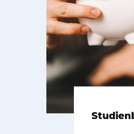
Studienb