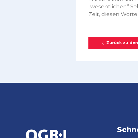
„wesentlichen“ Se
Zeit, diesen Worte
Zurück zu den
Schne