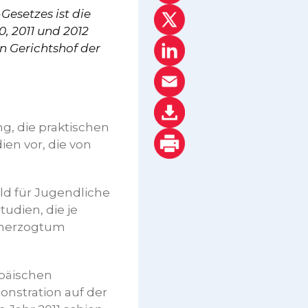
esetzes ist die
, 2011 und 2012
n Gerichtshof der
ng, die praktischen
en vor, die von
ld für Jugendliche
udien, die je
ßherzogtum
opäischen
nstration auf der