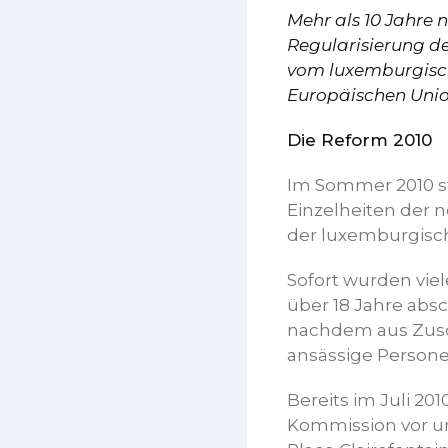
Mehr als 10 Jahre 
Regularisierung de
vom luxemburgisch
Europäischen Unio
Die Reform 2010
Im Sommer 2010 ste
Einzelheiten der n
der luxemburgisch
Sofort wurden vie
über 18 Jahre absc
nachdem aus Zusc
ansässige Persone
Bereits im Juli 2
Kommission vor un