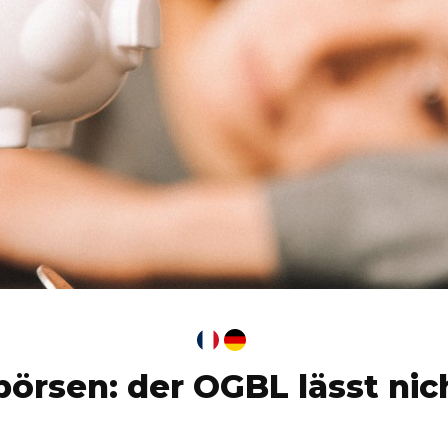
örsen: der OGBL lässt nic