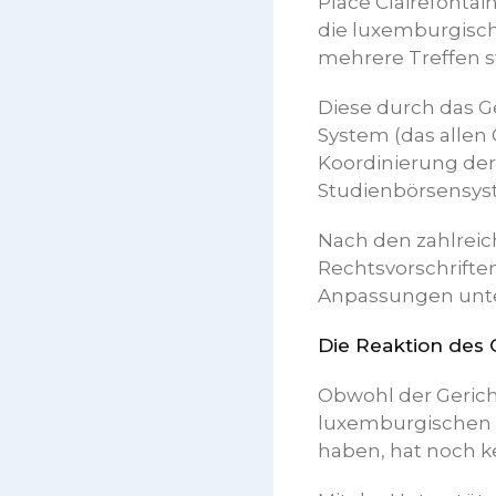
Place Clairefontai
die luxemburgisch
mehrere Treffen s
Diese durch das G
System (das allen
Koordinierung der 
Studienbörsensyst
Nach den zahlreic
Rechtsvorschrifte
Anpassungen unt
Die Reaktion des
Obwohl der Gerich
luxemburgischen 
haben, hat noch ke