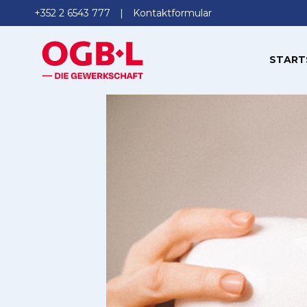
+352 2 6543 777
Kontaktformular
START