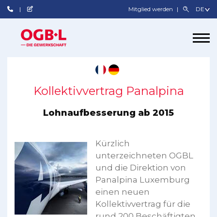
Mitglied werden
Kollektivvertrag Panalpina
Lohnaufbesserung ab 2015
Kürzlich
unterzeichneten OGBL
und die Direktion von
Panalpina Luxemburg
einen neuen
Kollektivvertrag für die
rund 200 Beschäftigten