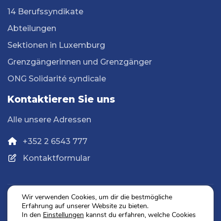
14 Berufssyndikate
Abteilungen
Sektionen in Luxemburg
Grenzgängerinnen und Grenzgänger
ONG Solidarité syndicale
Kontaktieren Sie uns
Alle unsere Adressen
+352 2 6543 777
Kontaktformular
Wir verwenden Cookies, um dir die bestmögliche
Erfahrung auf unserer Website zu bieten.
Datenschutz
In den
Einstellungen
kannst du erfahren, welche Cookies
Impressum