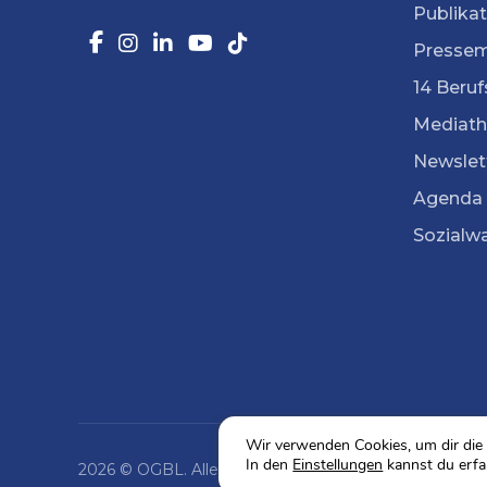
Publika
Pressem
14 Beruf
Mediath
Newslet
Agenda
Sozialw
Wir verwenden Cookies, um dir die 
In den
Einstellungen
kannst du erfa
2026 © OGBL. Alle Rechte vorbehalten.