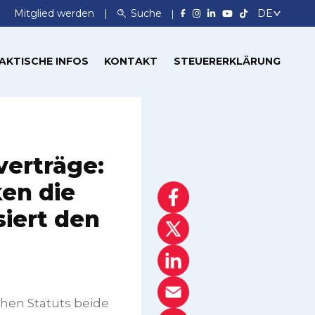
Mitglied werden
Suche
AKTISCHE INFOS
KONTAKT
STEUERERKLÄRUNG
verträge:
ken die
siert den
hen Statuts beide