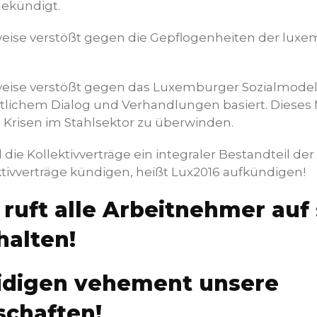
gekündigt.
eise verstößt gegen die Gepflogenheiten der lux
ise verstößt gegen das Luxemburger Sozialmodell
ftlichem Dialog und Verhandlungen basiert. Dieses 
Krisen im Stahlsektor zu überwinden.
die Kollektivverträge ein integraler Bestandteil de
ktivverträge kündigen, heißt Lux2016 aufkündigen!
ruft alle Arbeitnehmer auf 
halten!
eidigen vehement unsere
schaften!