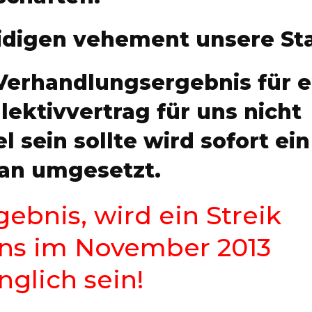
idigen vehement unsere St
 Verhandlungsergebnis für 
lektivvertrag für uns nicht
 sein sollte wird sofort ein
an umgesetzt.
ebnis, wird ein Streik
ens im November 2013
glich sein!