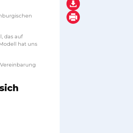
emburgischen
, das auf
Modell hat uns
r Vereinbarung
sich