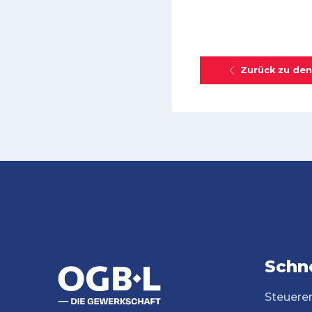
Zurück zu den
Schne
Steuere