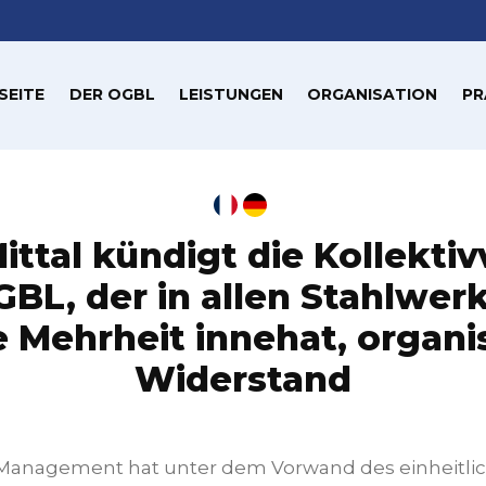
SEITE
DER OGBL
LEISTUNGEN
ORGANISATION
PR
ittal kündigt die Kollektiv
BL, der in allen Stahlwer
 Mehrheit innehat, organi
Widerstand
-Management hat unter dem Vorwand des einheitlic