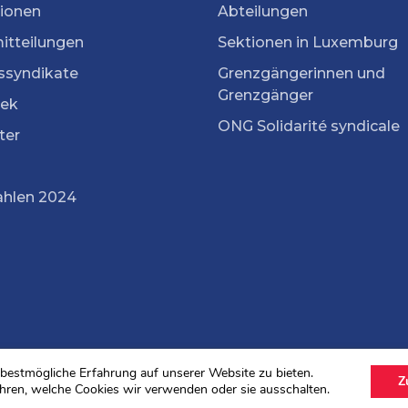
tionen
Abteilungen
itteilungen
Sektionen in Luxemburg
ssyndikate
Grenzgängerinnen und
Grenzgänger
ek
ONG Solidarité syndicale
ter
ahlen 2024
bestmögliche Erfahrung auf unserer Website zu bieten.
Z
hren, welche Cookies wir verwenden oder sie ausschalten.