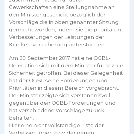
Gewerkschaften eine Stellungnahme an
den Minister geschickt bezüglich der
Vorschläge die in oben genannter Sitzung
gemacht wurden, indem sie die prioritären
Verbesserungen der Leistungen der
Kranken-versicherung unterstrichen.
Am 28. September 2017 hat eine OGBL-
Delegation sich mit dem Minister für soziale
Sicherheit getroffen. Bei dieser Gelegenheit
hat der OGBL seine Forderungen und
Prioritäten in diesem Bereich vorgebracht.
Der Minister zeigte sich verständnisvoll
gegenüber den OGBL-Forderungen und
hat verschiedene Vorschläge zurück-
behalten.
Hier eine nicht vollständige Liste der
Verbesserungen bzw. der neuen