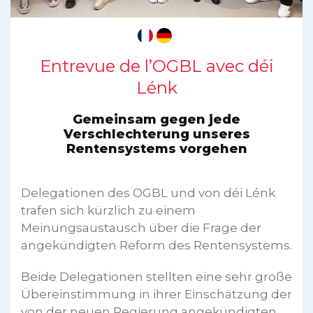
Entrevue de l’OGBL avec déi
Lénk
Gemeinsam gegen jede
Verschlechterung unseres
Rentensystems vorgehen
Delegationen des OGBL und von déi Lénk
trafen sich kürzlich zu einem
Meinungsaustausch über die Frage der
angekündigten Reform des Rentensystems.
Beide Delegationen stellten eine sehr große
Übereinstimmung in ihrer Einschätzung der
von der neuen Regierung angekündigten