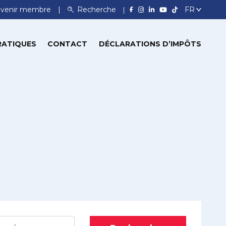
venir membre
Recherche
RATIQUES
CONTACT
DÉCLARATIONS D’IMPÔTS