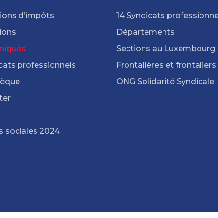
ions d’impôts
14 Syndicats professionne
ions
Départements
iqués
Sections au Luxembourg
cats professionnels
Frontalières et frontaliers
hèque
ONG Solidarité Syndicale
ter
s sociales 2024