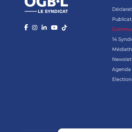
Déclarat
Publicat
Commun
14 Syndi
Médiat
Newslet
Agenda
Election