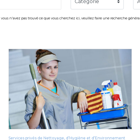
Catégorie
i vous n'avez pas trouvé ce que vous cherchez ici, veuillez faire une recherche général
Services privés de Nettoyage, d’Hygiène et d’Environnement