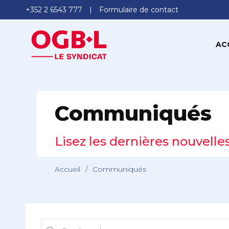
+352 2 6543 777
Formulaire de contact
AC
Communiqués
Lisez les dernières nouvelle
Accueil
/
Communiqués