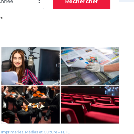
Rechercher
Année
e.
Imprimeries, Médias et Culture – FLTL