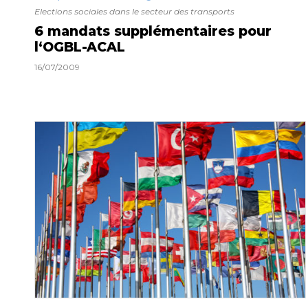
Elections sociales dans le secteur des transports
6 mandats supplémentaires pour
l‘OGBL-ACAL
16/07/2009