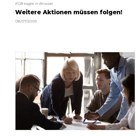
EGB tagte in Brüssel
Weitere Aktionen müssen folgen!
08/07/2009