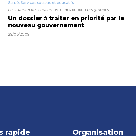
Santé, Services sociaux et éducatifs
La situation des éducateurs et des éducateurs gradués
Un dossier à traiter en priorité par le
nouveau gouvernement
29/06/2009
s rapide
Organisation