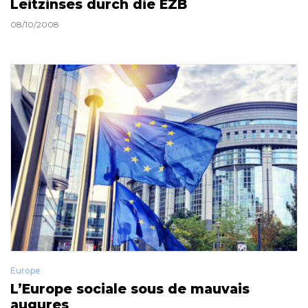
Leitzinses durch die EZB
08/10/2008
Europe
L’Europe sociale sous de mauvais
augures