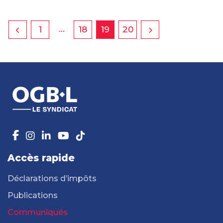
…
1
18
19
20
Accès rapide
Déclarations d’impôts
Publications
Communiqués