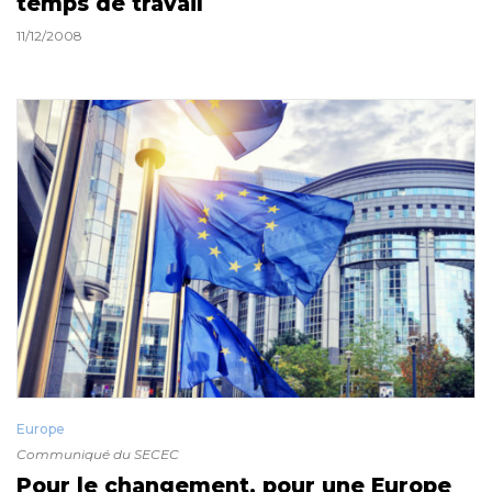
temps de travail
11/12/2008
Europe
Communiqué du SECEC
Pour le changement, pour une Europe