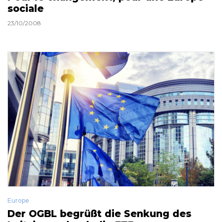
sociale
23/10/2008
Europe
Der OGBL begrüßt die Senkung des