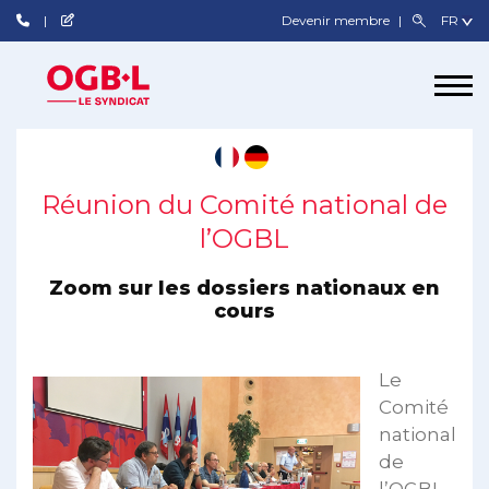
Devenir membre
Réunion du Comité national de
l’OGBL
Zoom sur les dossiers nationaux en
cours
Le
Comité
national
de