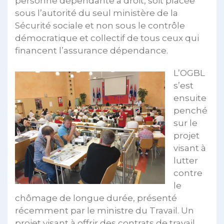
personne dépendante a droit, soit placée
sous l’autorité du seul ministère de la
Sécurité sociale et non sous le contrôle
démocratique et collectif de tous ceux qui
financent l’assurance dépendance.
L’OGBL
s’est
ensuite
penché
sur le
projet
visant à
lutter
contre
le
chômage de longue durée, présenté
récemment par le ministre du Travail. Un
projet visant à offrir des contrats de travail