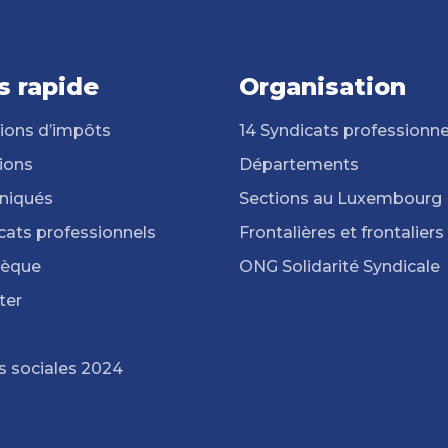
s rapide
Organisation
ions d’impôts
14 Syndicats professionne
ions
Départements
iqués
Sections au Luxembourg
cats professionnels
Frontalières et frontaliers
hèque
ONG Solidarité Syndicale
ter
s sociales 2024