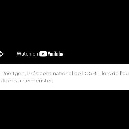
 Roeltgen, Président national de l’OGBL, lors de l’ou
Cultures à neimënster.