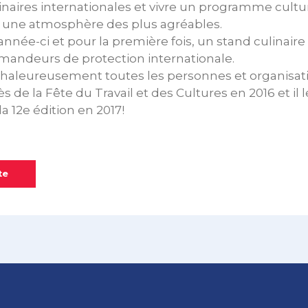
linaires internationales et vivre un programme cultu
ns une atmosphère des plus agréables.
nnée-ci et pour la première fois, un stand culinaire
emandeurs de protection internationale.
haleureusement toutes les personnes et organisati
s de la Fête du Travail et des Cultures en 2016 et il
a 12e édition en 2017!
te