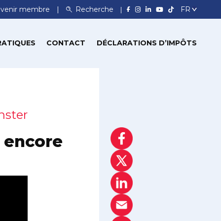
venir membre
Recherche
RATIQUES
CONTACT
DÉCLARATIONS D’IMPÔTS
nster
s encore