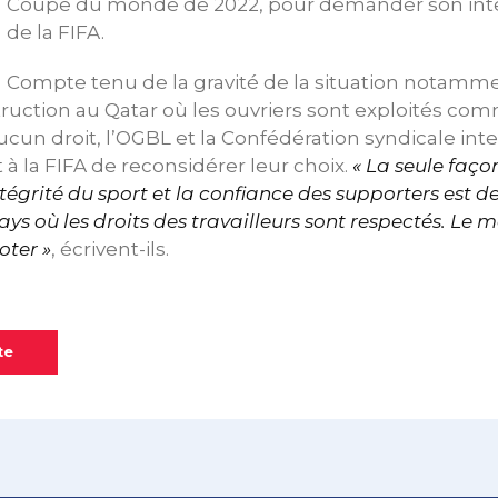
Coupe du monde de 2022, pour demander son int
de la FIFA.
Compte tenu de la gravité de la situation notamme
ruction au Qatar où les ouvriers sont exploités co
cun droit, l’OGBL et la Confédération syndicale inte
à la FIFA de reconsidérer leur choix.
«
La seule faço
intégrité du sport et la confiance des supporters est de
ys où les droits des travailleurs sont respectés. Le
oter »
, écrivent-ils.
te