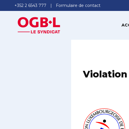
+352 2 6543 777
Formulaire de contact
AC
Violation