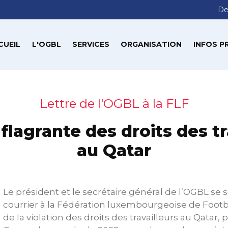
De
CUEIL
L'OGBL
SERVICES
ORGANISATION
INFOS P
Lettre de l'OGBL à la FLF
 flagrante des droits des tr
au Qatar
Le président et le secrétaire général de l’OGBL se 
courrier à la Fédération luxembourgeoise de Footba
de la violation des droits des travailleurs au Qatar, 