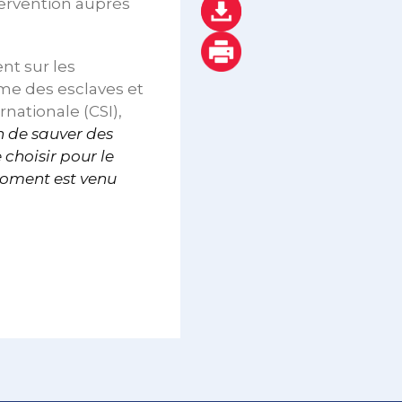
ervention auprès
nt sur les
mme des esclaves et
rnationale (CSI),
n de sauver des
 choisir pour le
 moment est venu