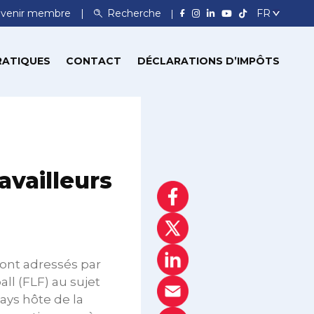
venir membre
Recherche
RATIQUES
CONTACT
DÉCLARATIONS D’IMPÔTS
availleurs
sont adressés par
ll (FLF) au sujet
pays hôte de la