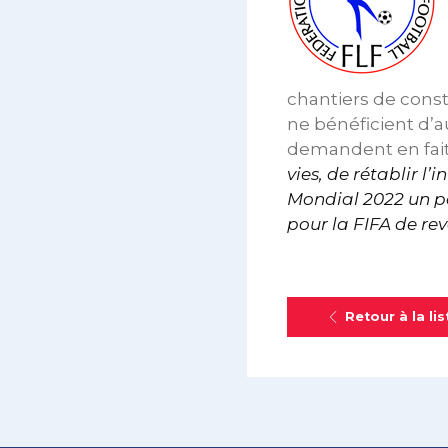
chantiers de const
ne bénéficient d’au
demandent en fait 
vies, de rétablir l’
Mondial 2022 un pa
pour la FIFA de rev
Retour à la lis