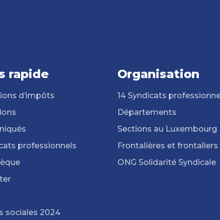
s rapide
Organisation
ions d’impôts
14 Syndicats professionne
ions
Départements
iqués
Sections au Luxembourg
cats professionnels
Frontalières et frontaliers
hèque
ONG Solidarité Syndicale
ter
s sociales 2024