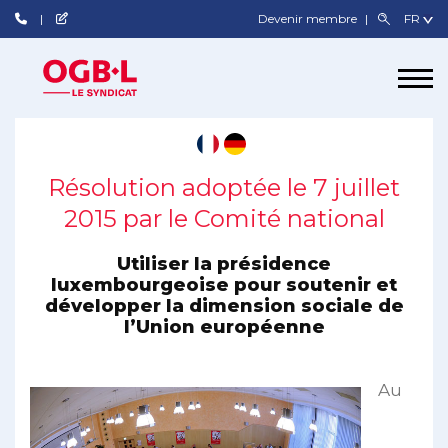
Devenir membre
Résolution adoptée le 7 juillet
2015 par le Comité national
Utiliser la présidence
luxembourgeoise pour soutenir et
développer la dimension sociale de
l’Union européenne
Au